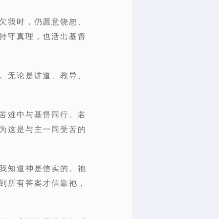
欠我时，仍愿意饶恕、
持守真理，也活出基督
。无论是讲道、教导、
苦难中与基督同行。若
为这是与主一同受苦的
我知道神是信实的。祂
到所有答案才信靠祂，