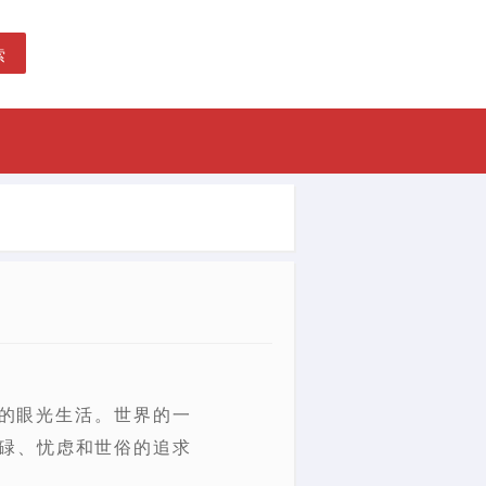
索
恒的眼光生活。世界的一
碌、忧虑和世俗的追求