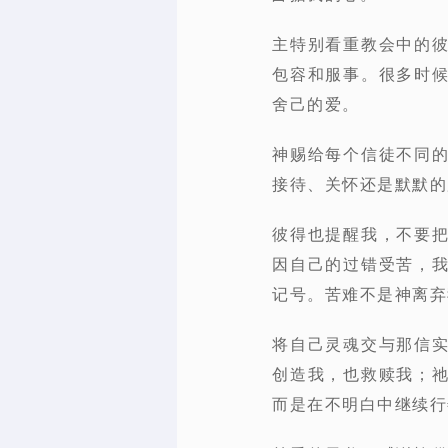
主特别看重教会中的
包容和服事。很多时
舍己的爱。
神赐给每个信徒不同
接待、关怀还是默默的
彼得也提醒我，不要
因自己的过错受苦，
记号。苦难不是神离弃
将自己灵魂交与那信
创造我，也救赎我；
而是在不明白中继续行