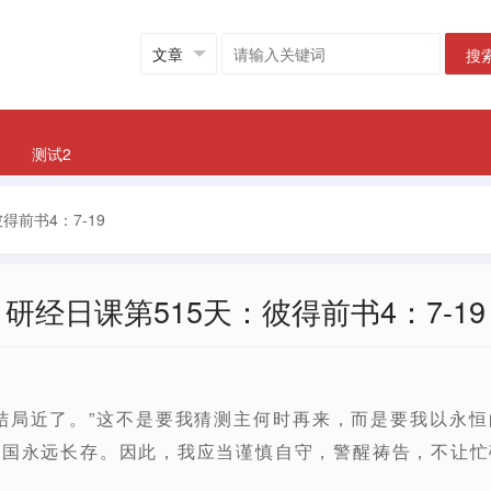
搜
测试2
得前书4：7-19
研经日课第515天：彼得前书4：7-19
结局近了。”这不是要我猜测主何时再来，而是要我以永
的国永远长存。因此，我应当谨慎自守，警醒祷告，不让忙