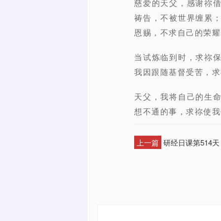
慈爱的天父，感谢祢
祷告，不被世界缠累
恩赐，不求自己的荣耀
当试炼临到时，求祢
我因跟随基督受苦，求
天父，我将自己的生
想不通的事，求祢使我
上一篇
研经日课第514天