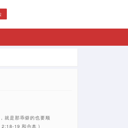
索
，就是那乖僻的也要顺
8-19 和合本 )