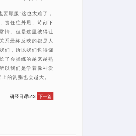
也要顺服”这也太难了，
，责任往外甩、苛刻下
常情。但是这里彼得让
际关系最终反映的都是人
我们，所以我们也得饶
长了会操练的越来越熟
所以我们是学着像神爱
天上的赏赐也会越大。
研经日课513
下一篇