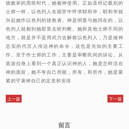
德败坏的黑暗时代，她被神使用。正如圣经记载别的
士师一样，以色列人在困苦中呼求耶和华，耶和华就
兴起她作以色列的拯救者。神是明显与她同在的，以
色列人就都到她那里去听判断。她和其他士师不同的
地方，就是并不是用武力去解救以色列人，乃是做神
忠实的代言人传达神的命令，这也是先知的主要工
作。至于作士师的工作，主要是审断民间的诉讼。从
底波拉身上看到一个真正认识神的人，她是怎样活在
神的面前，她不夸自己所能，所有，和所作，她是紧
紧的守著神自己的定意和安排
上一篇
下一篇
留言