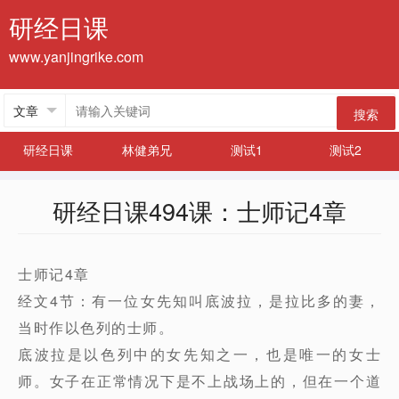
研经日课
www.yanjingrike.com
搜索
研经日课
林健弟兄
测试1
测试2
研经日课494课：士师记4章
士师记4章
经文4节：有一位女先知叫底波拉，是拉比多的妻，
当时作以色列的士师。
底波拉是以色列中的女先知之一，也是唯一的女士
师。女子在正常情况下是不上战场上的，但在一个道