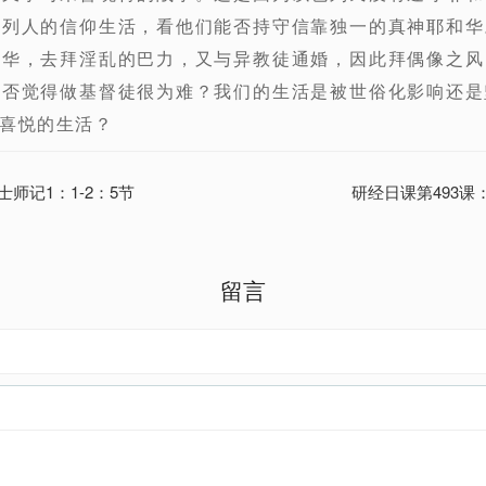
色列人的信仰生活，看他们能否持守信靠独一的真神耶和华
和华，去拜淫乱的巴力，又与异教徒通婚，因此拜偶像之风
是否觉得做基督徒很为难？我们的生活是被世俗化影响还是
喜悦的生活？
士师记1：1-2：5节
研经日课第493课：
留言