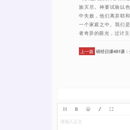
族灭尽。神要试验以
中失败，他们离弃耶
一个家庭之中。我们
者奇异的眼光，过讨主
上一篇
研经日课491课：
请输入正文