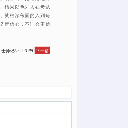
。结果以色列人在考试
，就根深蒂固的入到每
坚定信心，不理会不信
士师记3：1-31节
下一篇