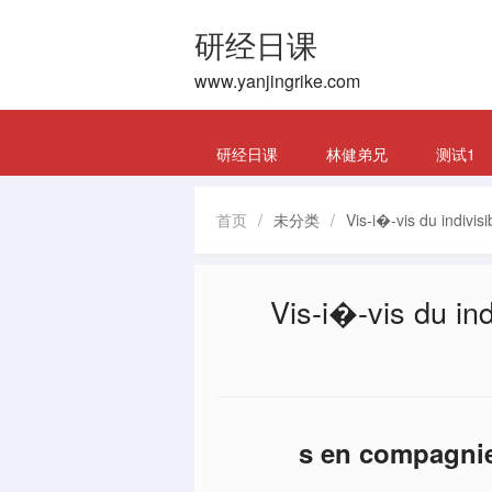
研经日课
www.yanjingrike.com
研经日课
林健弟兄
测试1
首页
/
未分类
/
Vis-i�-vis du indivis
Vis-i�-vis du ind
s en compagnie