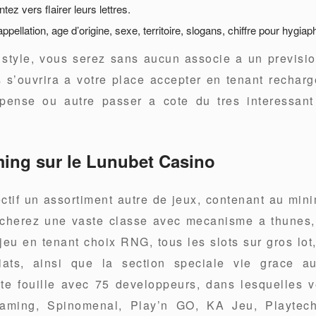
tez vers flairer leurs lettres.
pellation, age d’origine, sexe, territoire, slogans, chiffre pour hygiapho
style, vous serez sans aucun associe a un previsio
 s’ouvrira a votre place accepter en tenant recharger
pense ou autre passer a cote du tres interessant
ing sur le Lunubet Casino
ctif un assortiment autre de jeux, contenant au min
cherez une vaste classe avec mecanisme a thunes,
jeu en tenant choix RNG, tous les slots sur gros lot
ats, ainsi que la section speciale vie grace 
e fouille avec 75 developpeurs, dans lesquelles v
gaming, Spinomenal, Play’n GO, KA Jeu, Playtec