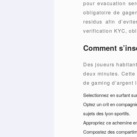
pour evacuation sero
obligatoire de gage
residus afin d’evi
verification KYC, ob
Comment s’insc
Des joueurs habitant
deux minutes. Cette 
de gaming d’argent l
Selectionnez en surfant sur
Optez un crit en compagni
sujets des lyon sportifs.
Appropriez ce achemine e
Compostez des compartiment