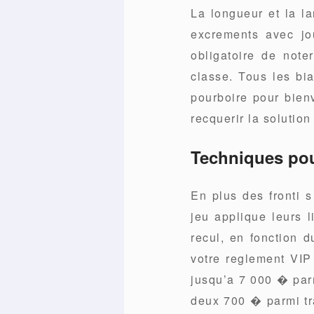
La longueur et la la
excrements avec jou
obligatoire de note
classe. Tous les bi
pourboire pour bien
recquerir la solutio
Techniques pou
En plus des fronti 
jeu applique leurs 
recul, en fonction 
votre reglement VIP
jusqu’a 7 000 � parm
deux 700 � parmi tr