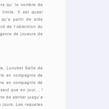
lors qu’ le nombre de
limite. Il est quasi
 qu’a partir de aide
rd de l’obtention du
 genre de joueurs de
ite, Lunubet Salle de
aits en compagnie de
ions en compagnie de
auf que en jour, , !
te de abriter jusqu’a
 jours. Les requetes