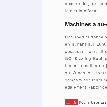
nombre de jeux se d
la maille effectif.
Machines a au
Des sportifs francai
en surfant sur Lunu
possedant leurs tit
GO, Sizzling Bouilla
tenter l’election d
ou Wings of Horus
comparaison leurs m
egalement Raptor de
上一篇
Pourtant, nos asse