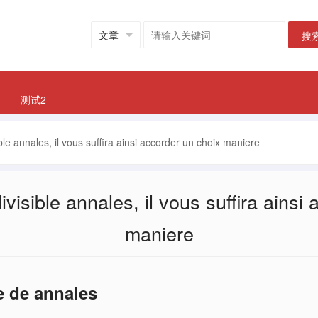
搜
测试2
ible annales, il vous suffira ainsi accorder un choix maniere
ivisible annales, il vous suffira ainsi
maniere
 de annales