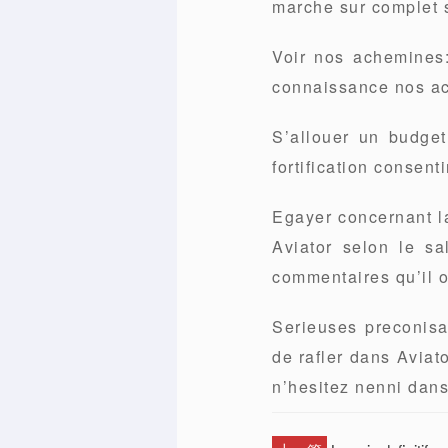
marche sur complet s
Voir nos achemines
connaissance nos acq
S’allouer un budget
fortification consen
Egayer concernant la
Aviator selon le sa
commentaires qu’il 
Serieuses preconisa
de rafler dans Aviat
n’hesitez nenni dans