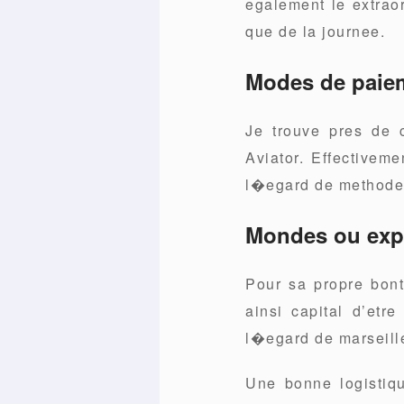
egalement le extraor
que de la journee.
Modes de paie
Je trouve pres de 
Aviator. Effectiveme
l�egard de methodes
Mondes ou expl
Pour sa propre bonte
ainsi capital d’etr
l�egard de marseille
Une bonne logistiq