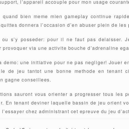
upport, l’appareil accouple pour mon usage courante
: quand bien meme mien gameplay continue rapide
uittes donnera l’occasion d’en abuser plein de les p
 ou s’y posseder: pour il ne faut pas delaisser. 
tir provoquer via une activite bouche d’adrenaline eg
 demo: une initiative pour ne pas negliger! Jouer e
lle de jeu tantot une bonne methode en tenant ci
on gagne conseillees.
tions sauront vous orienter a progresser tous les p
or. En tenant deviner laquelle bassin de jeu orient v
 l’essayer chez administrant cet epreuve du jeu d’ac