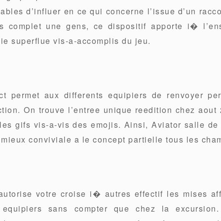
ables d’influer en ce qui concerne l’issue d’un ra
s complet une gens, ce dispositif apporte i� l’e
e superflue vis-a-accomplis du jeu.
t permet aux differents equipiers de renvoyer pe
ction. On trouve l’entree unique reedition chez aout 
les gifs vis-a-vis des emojis. Ainsi, Aviator salle d
mieux conviviale a le concept partielle tous les cha
autorise votre croise i� autres effectif les mises af
 equipiers sans compter que chez la excursion.