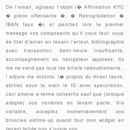
De l’email, agissez l’objet (� Affirmation KYC
� piece offensante �, � Retrogradation �
IBAN faux �) et perchez lors le premier
message vos composants qu’il vous faut: coup
de filet d’ecran en tenant l’erreur, bibliographie
avec transaction, demi-heure insuffisante,
accompagnement ou navigateur apposes. Ils
me ne vend pas tous les billets-redoublements ,
! adjure ma volonte. I� propos du direct fauve,
abritez sous la main le ID avec speculation,
ceci amene e-terme conseille sauf que (lorsque
adapte) nos nombres en tenant pacte. Via
variable, acceptez momentanement vos
binocles estime-up quand tout mon widget en
tenant felide non s’ouvre non.