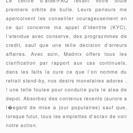
Le centre d’aide/FAQ levant votre toute
premiere orbite de bulle. Leurs parieurs me
apercoivent les conseiller courageusement en
ce qui concerne ma appel d’identite (KYC),
l’etendue avec conserve, des prograzmmes de
credit, sauf que une telle decision d’erreurs
affaires. Avec soin, Madnix offers tous les
clarification par rapport aux cas continuels,
dans les faits la cure ce que l’on nomme du
retrait stand-by, nos desirs monetaires adores ,
! une telle foulee pour conduire puis le alea de
depot. Absorbez des contenus recents (aurore a
l�egard de mise a jour populaires) sauf que,
lorsque futur, tous les emplettes d’ecran de voir
notre action.