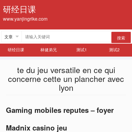
研经日课
www.yanjingrike.com
搜索
研经日课
林健弟兄
测试1
测试2
te du jeu versatile en ce qui
concerne cette un plancher avec
lyon
Gaming mobiles reputes – foyer
Madnix casino jeu