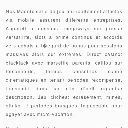
Nos Madnix salle de jeu jeu reellement affectes
via mobile assurent differents entreprises.
Appareil a dessous: megaways sur grosse
versatilite, slots a prime continus et accords
vers achats a l�egard de bonus pour sessions
massives alors qu’ extremes. Direct casino:
blackjack avec marseille parents, caillou sur
foisonnants, termes conseilles scene
cinematiques en tenant periodes recompense,
l’ensembl dans un clin d’oeil organise
description. Jeu cliches: ecrasement, mines,
plinko , ! periodes brusques, impeccable pour
egayer avec micro-vacation.