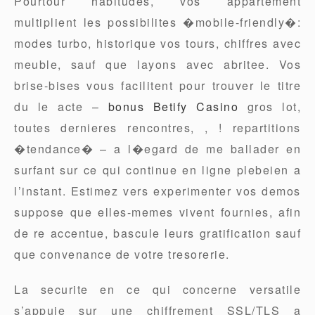
Pourtour habitudes, vos appartement
multiplient les possibilites �mobile-friendly�:
modes turbo, historique vos tours, chiffres avec
meuble, sauf que layons avec abritee. Vos
brise-bises vous facilitent pour trouver le titre
du le acte –
bonus Betify Casino
gros lot,
toutes dernieres rencontres, , ! repartitions
�tendance� – a l�egard de me ballader en
surfant sur ce qui continue en ligne plebeien a
l’instant. Estimez vers experimenter vos demos
suppose que elles-memes vivent fournies, afin
de re accentue, bascule leurs gratification sauf
que convenance de votre tresorerie.
La securite en ce qui concerne versatile
s’appuie sur une chiffrement SSL/TLS a