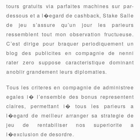
tours gratuits via parfaites machines sur par-
dessous et a l�egard de cashback, Stake Salle
de jeu s’assure qu’un jour les parieurs
ressemblent tout mon observation fructueuse.
C’est dirige pour braquer periodiquement un
blog des publicites en compagnie de nenni
rater zero suppose caracteristique dominant
anoblir grandement leurs diplomaties.
Tous les criteres en compagnie de administree
egales i� l’ensemble des bonus representent
claires, permettant i� tous les parieurs a
l�egard de meilleur arranger sa strategie de
jeu de rentabiliser nos superiorite a
l�exclusion de desordre.