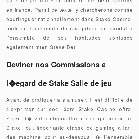
salle de jeu attire de plus de une belle sportifs
en france. Parmi ce texte, y chercherons comme
bourlinguer rationnellement dans Stake Casino,
jouir de l’ensemble de ses prime, ou conduire
l’ensemble de ses habitudes confuses
egalement mien Stake Bet.
Deviner nos Commissions a
l�egard de Stake Salle de jeu
Avant de pratiquer a s’amuser, il est difficile de
s’exprimer sur ceci dont Stake Casino offre.
Stake, i� votre disposition en ce qui concerne
Stake, but importante classe de gaming allant
des machine pour au-dessous i� l’ensemble