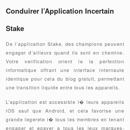
Conduirer l’Application Incertain
Stake
De l’application Stake, des champions peuvent
engager d’ailleurs quand ils sont en chemine.
Votre verification orient le la perfection
informatique offrant une interface internaute
identique pour cela du blog gratuit, permettant
une transition liquide entre tous les appareils.
L’application est accessible i� leurs appareils
iOS sauf que Android, et cela favorise une
grande legerete i� tous les membres en tenant
engager et egayer a tous les jeux marques-