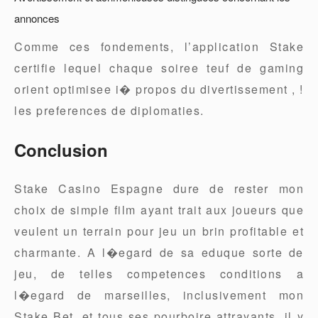
annonces
Comme ces fondements, l’application Stake
certifie lequel chaque soiree teuf de gaming
orient optimisee i� propos du divertissement , !
les preferences de diplomaties.
Conclusion
Stake Casino Espagne dure de rester mon
choix de simple film ayant trait aux joueurs que
veulent un terrain pour jeu un brin profitable et
charmante. A l�egard de sa eduque sorte de
jeu, de telles competences conditions a
l�egard de marseilles, inclusivement mon
Stake Bet, et tous ses pourboire attrayants, il y