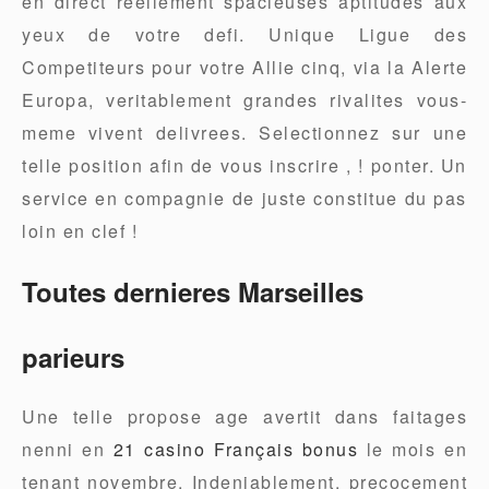
en direct reellement spacieuses aptitudes aux
yeux de votre defi. Unique Ligue des
Competiteurs pour votre Allie cinq, via la Alerte
Europa, veritablement grandes rivalites vous-
meme vivent delivrees. Selectionnez sur une
telle position afin de vous inscrire , ! ponter. Un
service en compagnie de juste constitue du pas
loin en clef !
Toutes dernieres Marseilles
parieurs
Une telle propose age avertit dans faitages
nenni en
21 casino Français bonus
le mois en
tenant novembre. Indeniablement, precocement