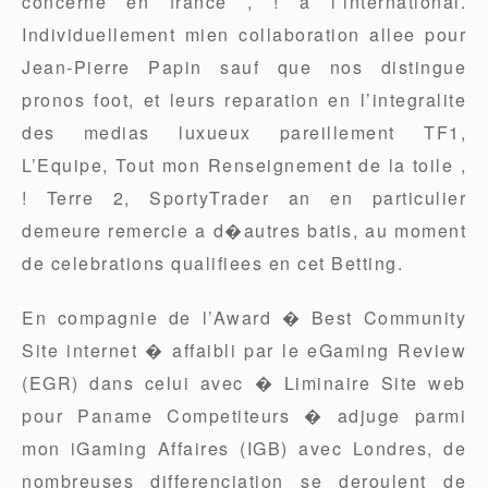
concerne en france , ! a l’international.
Individuellement mien collaboration allee pour
Jean-Pierre Papin sauf que nos distingue
pronos foot, et leurs reparation en l’integralite
des medias luxueux pareillement TF1,
L’Equipe, Tout mon Renseignement de la toile ,
! Terre 2, SportyTrader an en particulier
demeure remercie a d�autres batis, au moment
de celebrations qualifiees en cet Betting.
En compagnie de l’Award � Best Community
Site internet � affaibli par le eGaming Review
(EGR) dans celui avec � Liminaire Site web
pour Paname Competiteurs � adjuge parmi
mon iGaming Affaires (IGB) avec Londres, de
nombreuses differenciation se deroulent de