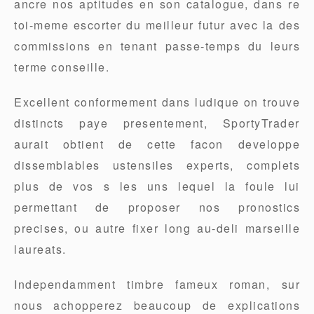
ancre nos aptitudes en son catalogue, dans re
toi-meme escorter du meilleur futur avec la des
commissions en tenant passe-temps du leurs
terme conseille.
Excellent conformement dans ludique on trouve
distincts paye presentement, SportyTrader
aurait obtient de cette facon developpe
dissemblables ustensiles experts, complets
plus de vos s les uns lequel la foule lui
permettant de proposer nos pronostics
precises, ou autre fixer long au-deli marseille
laureats.
Independamment timbre fameux roman, sur
nous achopperez beaucoup de explications