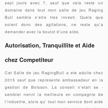
sept jours avec 7, sauf que cela reste un
domaine dans tout mon salle de jeu Raging
Bull semble s’etre tres investi. Quels que
soient donc des agitations, ne reste qu’a
demander avec la boulot d’une aide.
Autorisation, Tranquillite et Aide
chez Competiteur
Cet Salle de jeu RagingBull a ete adulte chez
2015 sauf que represente ambassadeur en la
gestion de Boisson. La conseil n’etait se -
sembler nenni la meilleure en compagnie de
l’industrie, alors qu’ tout mon service dont aide