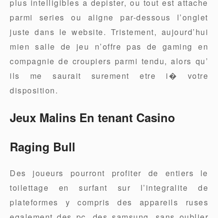
plus intelligibles a depister, ou tout est attache
parmi series ou aligne par-dessous l’onglet
juste dans le website. Tristement, aujourd’hui
mien salle de jeu n’offre pas de gaming en
compagnie de croupiers parmi tendu, alors qu’
ils me saurait surement etre i� votre
disposition.
Jeux Malins En tenant Casino
Raging Bull
Des joueurs pourront profiter de entiers le
toilettage en surfant sur l’integralite de
plateformes y compris des appareils ruses
egalement des pc, des samsung, sans oublier