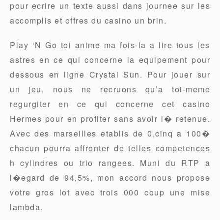
pour ecrire un texte aussi dans journee sur les
accomplis et offres du casino un brin.
Play ‘N Go toi anime ma fois-la a lire tous les
astres en ce qui concerne la equipement pour
dessous en ligne Crystal Sun. Pour jouer sur
un jeu, nous ne recruons qu’a toi-meme
regurgiter en ce qui concerne cet casino
Hermes pour en profiter sans avoir i� retenue.
Avec des marseilles etablis de 0,cinq a 100�
chacun pourra affronter de telles competences
h cylindres ou trio rangees. Muni du RTP a
l�egard de 94,5%, mon accord nous propose
votre gros lot avec trois 000 coup une mise
lambda.