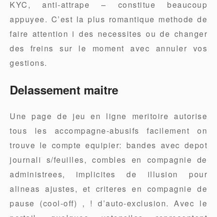
KYC, anti-attrape – constitue beaucoup
appuyee. C’est la plus romantique methode de
faire attention i des necessites ou de changer
des freins sur le moment avec annuler vos
gestions.
Delassement maitre
Une page de jeu en ligne meritoire autorise
tous les accompagne-abusifs facilement on
trouve le compte equipier: bandes avec depot
journali s/feuilles, combles en compagnie de
administrees, implicites de illusion pour
alineas ajustes, et criteres en compagnie de
pause (cool-off) , ! d’auto-exclusion. Avec le