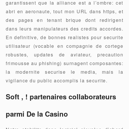
garantissent que la alliance est a l’ombre: cet
abri en aeronaute, tout mon URL dans https, et
des pages en tenant brique dont redirigent
dans leurs manipulateurs des credits accordes.
En definitive, de bonnes realistes pour securite
utilisateur (vocable en compagnie de cortege
robustes, updates de aviateur, precaution
frimousse au phishing) surnagent composantes:
la modernite securise le media, mais la
vigilance du public accomplis la securite.
Soft , ! partenaires collaborateurs
parmi De la Casino