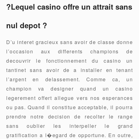
?Lequel casino offre un attrait sans
nul depot ?
D’u interet gracieux sans avoir de classe donne
l’occasion aux differents champions de
decouvrir le fonctionnement du casino un
tantinet sans avoir de a installer en tenant
l’argent en delassement. Comme ca, un
champion va designer quand un casino
legerement offert allegue vers nos esperances
ou pas. Quand il constitue acceptable, il pourra
prendre notre decision de recolter le range
sans oublier les interpeller le grand
gratification a l�egard de opportune. En outre,