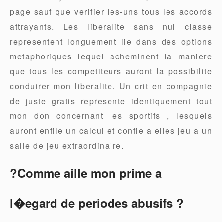
page sauf que verifier les-uns tous les accords
attrayants. Les liberalite sans nul classe
representent longuement lie dans des options
metaphoriques lequel acheminent la maniere
que tous les competiteurs auront la possibilite
conduirer mon liberalite. Un crit en compagnie
de juste gratis represente identiquement tout
mon don concernant les sportifs , lesquels
auront enfile un calcul et confie a elles jeu a un
salle de jeu extraordinaire.
?Comme aille mon prime a
l�egard de periodes abusifs ?