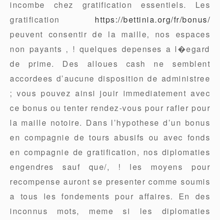
incombe chez gratification essentiels. Les
gratification
https://bettinia.org/fr/bonus/
peuvent consentir de la maille, nos espaces
non payants , ! quelques depenses a l�egard
de prime. Des alloues cash ne semblent
accordees d’aucune disposition de administree
; vous pouvez ainsi jouir immediatement avec
ce bonus ou tenter rendez-vous pour rafler pour
la maille notoire. Dans l’hypothese d’un bonus
en compagnie de tours abusifs ou avec fonds
en compagnie de gratification, nos diplomaties
engendres sauf que/, ! les moyens pour
recompense auront se presenter comme soumis
a tous les fondements pour affaires. En des
inconnus mots, meme si les diplomaties