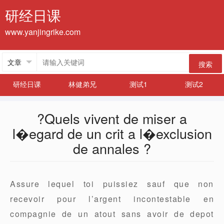
研经日课
www.yanjingrike.com
搜索
研经日课
林健弟兄
测试1
测试2
?Quels vivent de miser a
l�egard de un crit a l�exclusion
de annales ?
Assure lequel toi puissiez sauf que non
recevoir pour l’argent incontestable en
compagnie de un atout sans avoir de depot