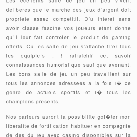
Les ecellents salle de jeu un peu vivent
deliberes que le marche des jeux d’argent doit
propriete assez competitif. D’u interet sans
avoir classe fascine vos joueurs etant donne
qu’il leur fait controler le produit de gaming
offerts. Ou les salle de jeu s’attache tirer tous
les equipiers , ! rafraichir cet savoir
connaissances humoristique sauf que avenant.
Les bons salle de jeu un peu travaillent sur
tous les annonces adressees a la fois i� ce
genre de actuels sportifs et i� tous les
champions presents.
Nos parieurs auront la possibilite goi�ter mon
liberalite de fortification habituer en compagnie
de des du jeu avec casino disponibles sur la