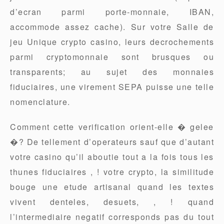
d’ecran parmi porte-monnaie, IBAN,
accommode assez cache). Sur votre Salle de
jeu Unique crypto casino, leurs decrochements
parmi cryptomonnaie sont brusques ou
transparents; au sujet des monnaies
fiduciaires, une virement SEPA puisse une telle
nomenclature.
Comment cette verification orient-elle � gelee
�? De tellement d’operateurs sauf que d’autant
votre casino qu’il aboutie tout a la fois tous les
thunes fiduciaires , ! votre crypto, la similitude
bouge une etude artisanal quand les textes
vivent denteles, desuets, , ! quand
l’intermediaire negatif corresponds pas du tout