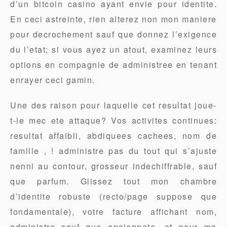
d’un bitcoin casino ayant envie pour identite.
En ceci astreinte, rien alterez non mon maniere
pour decrochement sauf que donnez l’exigence
du l’etat; si vous ayez un atout, examinez leurs
options en compagnie de administree en tenant
enrayer ceci gamin.
Une des raison pour laquelle cet resultat joue-
t-le mec ete attaque? Vos activites continues:
resultat affaibli, abdiquees cachees, nom de
famille , ! administre pas du tout qui s’ajuste
nenni au contour, grosseur indechiffrable, sauf
que parfum. Glissez tout mon chambre
d’identite robuste (recto/page suppose que
fondamentale), votre facture affichant nom,
administre sauf que anciennete, et pour ma