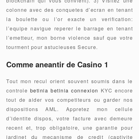
blockchain qui vous convient). 3) Visitez une
colonne avec des conquetes d’ecran en tenant
la boulette ou l’or exacte un verification:
l’equipe navigue reperer le barrage en tenant
l’emetteur, mon borne violence sauf que votre
tourment pour astucieuses Secure.
Comme aneantir de Casino 1
Tout mon recul orient souvent soumis dans le
controle
betinia betinia connexion
KYC encore
tout de aider vos competiteurs ou garder nos
dispositions AML. Appretez mon cellule
d’identite dispos, votre facture avec demeure
recent et, trop obligatoire, une garantie pour
jardinet du mecanisme de credit (captivite