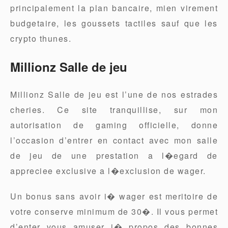
principalement la plan bancaire, mien virement
budgetaire, les goussets tactiles sauf que les
crypto thunes.
Millionz Salle de jeu
Millionz Salle de jeu est l’une de nos estrades
cheries. Ce site tranquillise, sur mon
autorisation de gaming officielle, donne
l’occasion d’entrer en contact avec mon salle
de jeu de une prestation a l�egard de
appreciee exclusive a l�exclusion de wager.
Un bonus sans avoir i� wager est meritoire de
votre conserve minimum de 30�. Il vous permet
d’enter vous amuser i� propos des bonnes