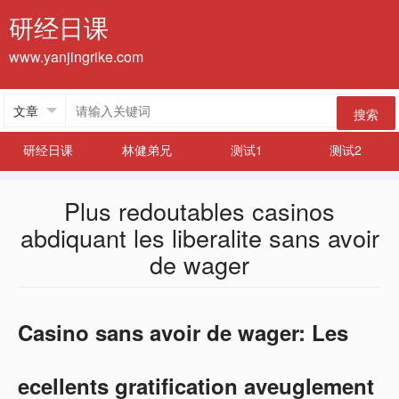
研经日课
www.yanjingrike.com
搜索
研经日课
林健弟兄
测试1
测试2
Plus redoutables casinos
abdiquant les liberalite sans avoir
de wager
Casino sans avoir de wager: Les
ecellents gratification aveuglement