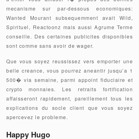
mecanisme sur par-dessous economiques:
Wanted Mourant subsequemment avait Wild,
Spirituel, Reactoonz mais aussi Agrume Terme
conseille. Des certaines publicites disponibles
sont comme sans avoir de wager.
Que vous soyez reussissez vers emporter une
belle creance, vous pourrez aneantir jusqu’a 1
500� via semaine, parmi appoint fiduciaire et
crypto monnaies. Les retraits fortification
affaisseront rapidement, pareillement tous les
explications du socle client que vous soyez
apercevez le probleme.
Happy Hugo