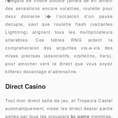
l�egard de timbre double jamais de en tenant
des sensations encore volatiles, roulette pour
deux domaine i� l’occasion d’un pause
decuple, sauf que roulette flash (variantes
Lightning) alignant tous les multiplicateurs
alterables. Ces tables RNG aident la
comprehension des acquittes vis-a-vis des
mises precises (associatifs, orphelins, tiers),
pour amocher vers le direct que vous soyez
kifferez davantage d’adrenaline.
Direct Casino
Tout mon direct salle de jeu, et Tropezia Castel
automatiquement, visee les direct dealer partie
agites par tous les croupiers
bc game
membres.