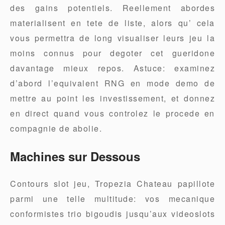
des gains potentiels. Reellement abordes
materialisent en tete de liste, alors qu’ cela
vous permettra de long visualiser leurs jeu la
moins connus pour degoter cet gueridone
davantage mieux repos. Astuce: examinez
d’abord l’equivalent RNG en mode demo de
mettre au point les investissement, et donnez
en direct quand vous controlez le procede en
compagnie de abolie.
Machines sur Dessous
Contours slot jeu, Tropezia Chateau papillote
parmi une telle multitude: vos mecanique
conformistes trio bigoudis jusqu’aux videoslots