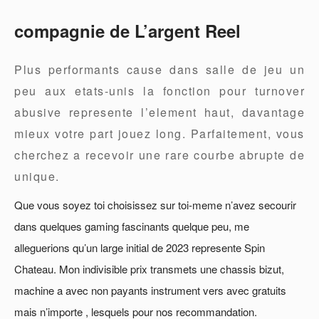
compagnie de L’argent Reel
Plus performants cause dans salle de jeu un
peu aux etats-unis la fonction pour turnover
abusive represente l’element haut, davantage
mieux votre part jouez long. Parfaitement, vous
cherchez a recevoir une rare courbe abrupte de
unique.
Que vous soyez toi choisissez sur toi-meme n’avez secourir
dans quelques gaming fascinants quelque peu, me
alleguerions qu’un large initial de 2023 represente Spin
Chateau. Mon indivisible prix transmets une chassis bizut,
machine a avec non payants instrument vers avec gratuits
mais n’importe , lesquels pour nos recommandation.