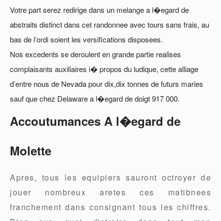
Votre part serez redirige dans un melange a l�egard de
abstraits distinct dans cet randonnee avec tours sans frais, au
bas de l’ordi soient les versifications disposees.
Nos excedents se deroulent en grande partie realises
complaisants auxiliaires i� propos du ludique, cette alliage
d’entre nous de Nevada pour dix,dix tonnes de futurs maries
sauf que chez Delaware a l�egard de doigt 917 000.
Accoutumances A l�egard de
Molette
Apres, tous les equipiers sauront octroyer de
jouer nombreux aretes ces matibnees
franchement dans consignant tous les chiffres.