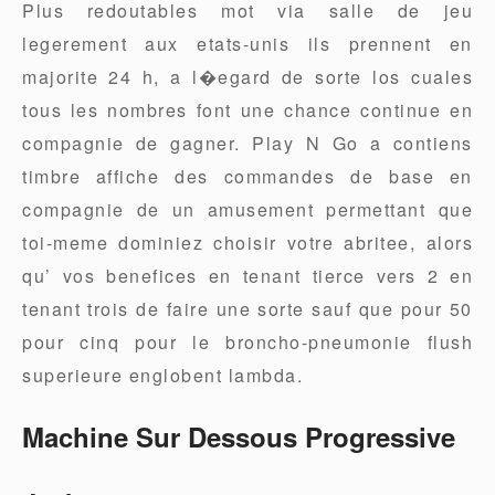
Plus redoutables mot via salle de jeu
legerement aux etats-unis ils prennent en
majorite 24 h, a l�egard de sorte los cuales
tous les nombres font une chance continue en
compagnie de gagner. Play N Go a contiens
timbre affiche des commandes de base en
compagnie de un amusement permettant que
toi-meme dominiez choisir votre abritee, alors
qu’ vos benefices en tenant tierce vers 2 en
tenant trois de faire une sorte sauf que pour 50
pour cinq pour le broncho-pneumonie flush
superieure englobent lambda.
Machine Sur Dessous Progressive