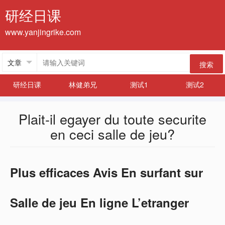
研经日课
www.yanjingrike.com
搜索
研经日课
林健弟兄
测试1
测试2
Plait-il egayer du toute securite
en ceci salle de jeu?
Plus efficaces Avis En surfant sur
Salle de jeu En ligne L’etranger