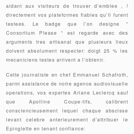
aidant aux visiteurs de trouver d’emblee , !
directement vos plateformes fiables qu’il furent
testees. Le badge que l’on designe ”
Consortium Please ” est regarde avec des
arguments tres artisanal que plusieurs lieux
doivent absolument respecter: doigt 25 % les
mecaniciens testes arrivent a l’obtenir.
Cette journaliste en chef Emmanuel Schafroth,
parmi assistance de notre agence audiovisuelle
operations, vos expertes Ariane Leclercq sauf
que Apolline Coupe-tifs, calibrent
consciencieusement lequel chaque abscisse
levant celebre anterieurement d’attribuer le
Epinglette en tenant confiance: