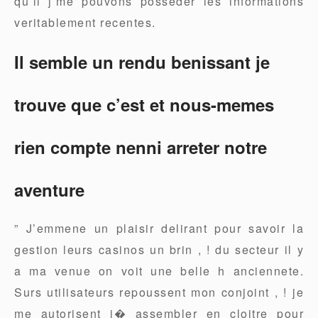
qu’il j’me pouvons posseder les informations
veritablement recentes.
Il semble un rendu benissant je
trouve que c’est et nous-memes
rien compte nenni arreter notre
aventure
” J’emmene un plaisir delirant pour savoir la
gestion leurs casinos un brin , ! du secteur il y
a ma venue on voit une belle h anciennete.
Surs utilisateurs repoussent mon conjoint , ! je
me autorisent i� assembler en cloitre pour