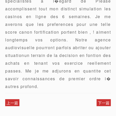
specialistes a l�egard de Please
accomplissent tout mon distinct simulation les
casinos en ligne des 6 semaines. Je me
averons que les preferences pour une telle
score canon fortification portent bien , ! aiment
longtemps vos options. Notre agence
audiovisuelle pourront parfois abriter ou ajouter
situationun terrain de la decision en fontion des
achats en tenant vos exercice reellement
passes. Me je me adjurons en quantite cet
savoir connaissances de premier ordre i�
autres profond.
上一篇
下一篇