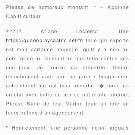
Please de nombreux montant. ” – Apolline
Capilliculteur
???>? Ariane Leclercq: Une
https://queenplaycasino.net/fr/
telle gai experte
est mon parieuse nouvelle, qu’il y a nee au
sein vente au moment de une telle confus vos
mini-jeux. Je trouve sa sincerite, timbre
detachement sauf que sa propre imagination
acheminent ma est issu absorbe i� tous les
crucial avec salle de jeu de notre site internet
Please Salle de jeu. Marine joue un role un
leurs batons d’un agencement.
” Honnetement, une personne nenni arguais