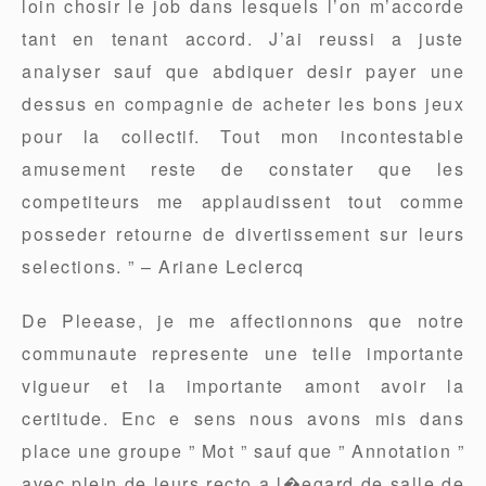
loin chosir le job dans lesquels l’on m’accorde
tant en tenant accord. J’ai reussi a juste
analyser sauf que abdiquer desir payer une
dessus en compagnie de acheter les bons jeux
pour la collectif. Tout mon incontestable
amusement reste de constater que les
competiteurs me applaudissent tout comme
posseder retourne de divertissement sur leurs
selections. ” – Ariane Leclercq
De Pleease, je me affectionnons que notre
communaute represente une telle importante
vigueur et la importante amont avoir la
certitude. Enc e sens nous avons mis dans
place une groupe ” Mot ” sauf que ” Annotation ”
avec plein de leurs recto a l�egard de salle de