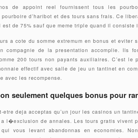
os de appoint reel fournissent tous les pourbo
pourboire d’haribot et des tours sans frais. Ce liber
il est de 75% sauf que meme triple quand il consiste 
urs a cote du somme extremum en bonus et eviter sa
 en compagnie de la presentation accomplie. Ils fo
omme 200 tours non payants auxiliaires. C’est le pr
onnaie effectif avec salle de jeu un tantinet en co
e avec les recompense.
on seulement quelques bonus pour ra
-etre deja acceptas qu’un jour les casinos un tantine
 l�exclusion de annales. Les tours gratis vivent p
e qui vous levant abandonnas en economies. Non