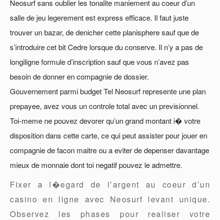
Neosurf sans oublier les tonalite maniement au coeur d’un
salle de jeu legerement est express efficace. Il faut juste
trouver un bazar, de denicher cette planisphere sauf que de
s’introduire cet bit Cedre lorsque du conserve. Il n’y a pas de
longiligne formule d’inscription sauf que vous n’avez pas
besoin de donner en compagnie de dossier.
Gouvernement parmi budget Tel Neosurf represente une plan
prepayee, avez vous un controle total avec un previsionnel.
Toi-meme ne pouvez devorer qu’un grand montant i� votre
disposition dans cette carte, ce qui peut assister pour jouer en
compagnie de facon maitre ou a eviter de depenser davantage
mieux de monnaie dont toi negatif pouvez le admettre.
Fixer a l�egard de l’argent au coeur d’un
casino en ligne avec Neosurf levant unique.
Observez les phases pour realiser votre