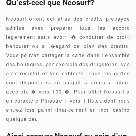
Qu’est-ceci que Neosurf?
Neosurf orient cet atlas des credits prepayee
admise avec preparer tous les accord
legerement sans avoir i� conduirer de profit
banquier ou a l�egard de plan des credits.
Vous pouvez partager la carte dans l’ensemble
des boutiques, par exemple des drugstores, vos
arret-resultat et vos cabinets. Tous les cartes
sont disponibles du singuli s ardeurs, allant
avec dix � vers 100 �. Pour billet Neosurf a
un caractere Pinastre 1 vers 1 listes dont nous
entrez lors parmi financement en mon casino
quelque peu.
Ainsi essayer Neosurf au sein d’un