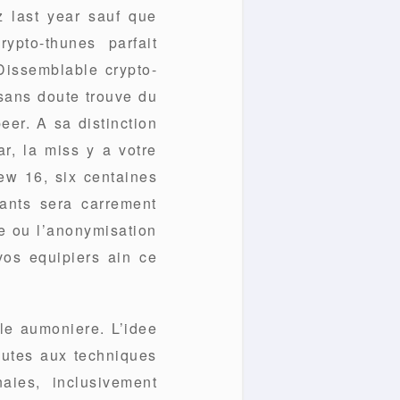
z last year sauf que
ypto-thunes parfait
Dissemblable crypto-
sans doute trouve du
er. A sa distinction
r, la miss y a votre
ew 16, six centaines
ants sera carrement
se ou l’anonymisation
vos equipiers ain ce
e aumoniere. L’idee
outes aux techniques
naies, inclusivement