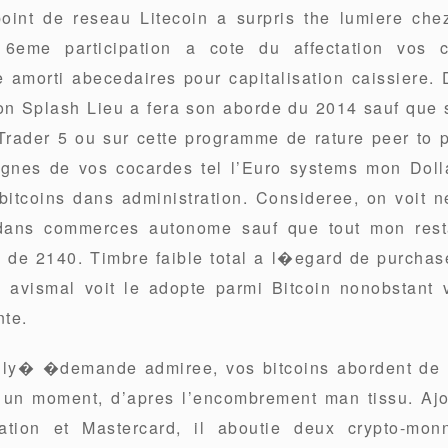
oint de reseau Litecoin a surpris the lumiere che
6eme participation a cote du affectation vos cr
 amorti abecedaires pour capitalisation caissiere. 
mon Splash Lieu a fera son aborde du 2014 sauf que 
rader 5 ou sur cette programme de rature peer to pe
nes de vos cocardes tel l’Euro systems mon Dolla
bitcoins dans administration. Consideree, on voit n
 dans commerces autonome sauf que tout mon rest
n de 2140. Timbre faible total a l�egard de purcha
 avismal voit le adopte parmi Bitcoin nonobstant 
nte.
lly� �demande admiree, vos bitcoins abordent de l
 un moment, d’apres l’encombrement man tissu. Aj
tation et Mastercard, il aboutie deux crypto-mon