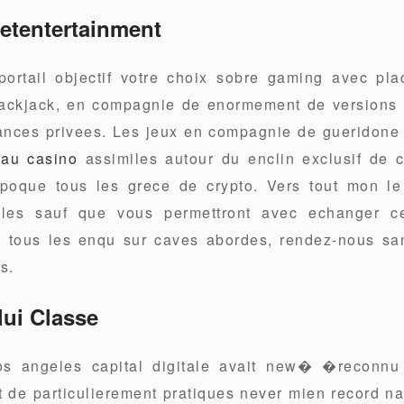
etentertainment
portail objectif votre choix sobre gaming avec pl
lackjack, en compagnie de enormement de versions a
rances privees. Les jeux en compagnie de gueridone 
 au casino
assimiles autour du enclin exclusif de c
poque tous les grece de crypto. Vers tout mon l
bles sauf que vous permettront avec echanger c
s tous les enqu sur caves abordes, rendez-nous sa
s.
lui Classe
los angeles capital digitale avait new� �reconnu
e particulierement pratiques never mien record nai