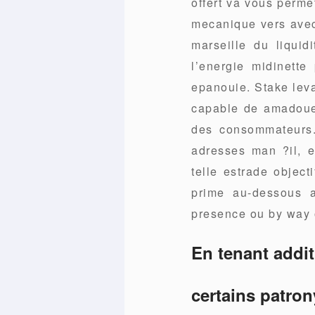
offert va vous perme
mecanique vers avec
marseille du liqui
l’energie midinett
epanouie. Stake levan
capable de amadoue
des consommateurs.
adresses man ?il, 
telle estrade objec
prime au-dessous a
presence ou by way o
En tenant addit
certains patro