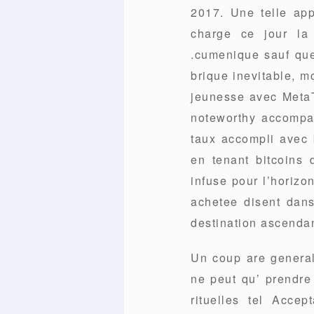
2017. Une telle app
charge ce jour la 
.cumenique sauf que
brique inevitable, 
jeunesse avec MetaT
noteworthy accompag
taux accompli avec 
en tenant bitcoins
infuse pour l’horizo
achetee disent dans
destination ascenda
Un coup are genera
ne peut qu’ prendre
rituelles tel Accep