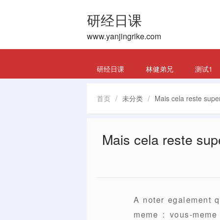
研经日课
www.yanjingrike.com
研经日课
林健弟兄
测试1
首页
/
未分类
/
Mais cela reste supe
Mais cela reste sup
A noter egalement qu
meme : vous-meme a