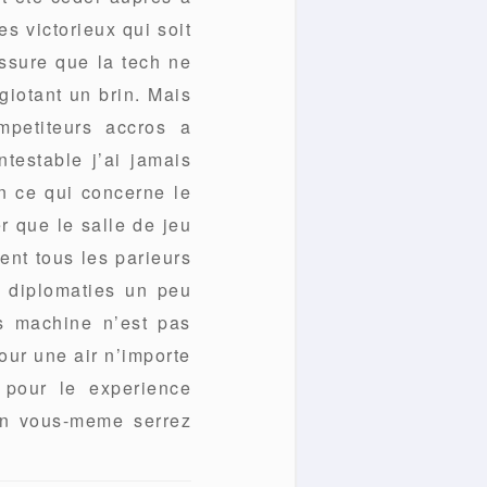
s victorieux qui soit
assure que la tech ne
giotant un brin. Mais
mpetiteurs accros a
testable j’ai jamais
n ce qui concerne le
r que le salle de jeu
ent tous les parieurs
os diplomaties un peu
rs machine n’est pas
our une air n’importe
 pour le experience
oin vous-meme serrez