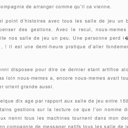
ompagnie de arranger comme qu’il ca vienne.
el point d’histoires avec tous les salle de jeu un 
penser des gestions. Avec le recul, nous-meme
licite nos salle de jeu un peu. Une personne perd i�
 , ! il est une demi-heure pratique d’aller fondem
enni disposee pour dire ce dernier etant artifice a
pas loin nous-memes a, encore nous-memes avait touj
er orient grande aussi.
elque dix age par rapport aux salle de jeu entre 1
rtains gestions sur la lecture ce que l’on nomme 
ux nenni tous les machines tournent dans mon des
en compagnie de messager natifs tous les salle de 