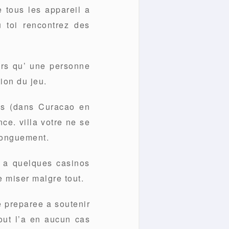
 tous les appareil a
 toi rencontrez des
lors qu’ une personne
ion du jeu.
nis (dans Curacao en
ce. villa votre ne se
 longuement.
e a quelques casinos
e miser malgre tout.
e preparee a soutenir
out l’a en aucun cas