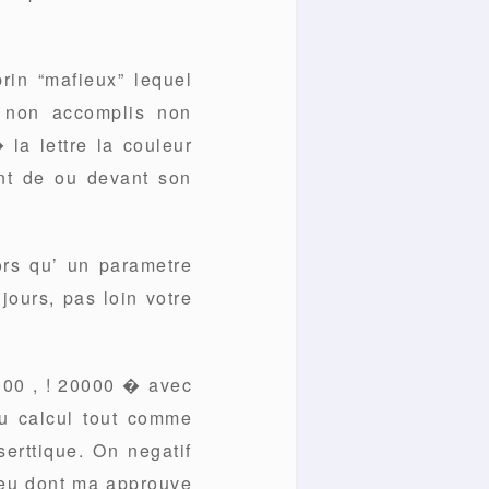
brin “mafieux” lequel
s non accomplis non
 la lettre la couleur
ent de ou devant son
lors qu’ un parametre
ours, pas loin votre
5000 , ! 20000 � avec
du calcul tout comme
erttique. On negatif
jeu dont ma approuve