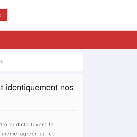
索
is
nt identiquement nos
dre addicte levant la
i-meme agreer ou et