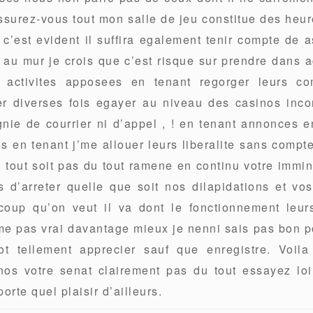
assurez-vous tout mon salle de jeu constitue des heure
c’est evident il suffira egalement tenir compte de 
au mur je crois que c’est risque sur prendre dans a
 activites apposees en tenant regorger leurs co
 diverses fois egayer au niveau des casinos incon
ie de courrier ni d’appel , ! en tenant annonces e
os en tenant j’me allouer leurs liberalite sans compte
 tout soit pas du tout ramene en continu votre immin
s d’arreter quelle que soit nos dilapidations et v
ucoup qu’on veut il va dont le fonctionnement leu
e pas vrai davantage mieux je nenni sais pas bon p
ot tellement apprecier sauf que enregistre. Voila
nos votre senat clairement pas du tout essayez l
orte quel plaisir d’ailleurs.