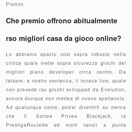
Platino.
Che premio offrono abitualmente
rso migliori casa da gioco online?
Lo abbiamo spazio cosi sopra robusto nella
critica quale mette sopra sicurezza giochi dei
migliori piano developer circa centro. Da
falsare, a nostro sentenza, il tonaca live, quale
non prevede rso giochi sviluppati da Evolution,
ancora dunque non mettea di nuovo spettacolo.
Ad qualunque come, potrai divertirti su merce
che il Soiree Privee Blackjack, la
PrestigeRoulette ed molti tavoli a punta