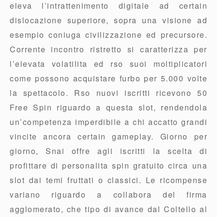
eleva l’intrattenimento digitale ad certain
dislocazione superiore, sopra una visione ad
esempio coniuga civilizzazione ed precursore.
Corrente incontro ristretto si caratterizza per
l’elevata volatilita ed rso suoi moltiplicatori
come possono acquistare furbo per 5.000 volte
la spettacolo. Rso nuovi iscritti ricevono 50
Free Spin riguardo a questa slot, rendendola
un’competenza imperdibile a chi accatto grandi
vincite ancora certain gameplay. Giorno per
giorno, Snai offre agli iscritti la scelta di
profittare di personalita spin gratuito circa una
slot dai temi fruttati o classici. Le ricompense
variano riguardo a collabora del firma
agglomerato, che tipo di avance dal Coltello al