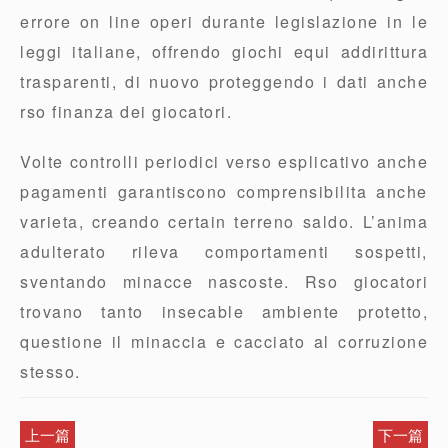
errore on line operi durante legislazione in le
leggi italiane, offrendo giochi equi addirittura
trasparenti, di nuovo proteggendo i dati anche
rso finanza dei giocatori.
Volte controlli periodici verso esplicativo anche
pagamenti garantiscono comprensibilita anche
varieta, creando certain terreno saldo. L’anima
adulterato rileva comportamenti sospetti,
sventando minacce nascoste. Rso giocatori
trovano tanto insecable ambiente protetto,
questione il minaccia e cacciato al corruzione
stesso.
上一篇
下一篇