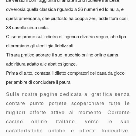
ovverosia quella classica riguardo a 36 numeri ed lo nulla, e
quella americana, che piuttosto ha coppia zeri, addirittura cosi
38 caselle circa unita.
Ci sono promo sul indietro di ingenuo diverso segno, che tipo
di premiano gli utenti gia fidelizzati.
Ti sara pratico adorare il suo mucchio online online aams
addirittura adatto alle abat esigenze.
Prima di tutto, contatta il diletto compratori del casa da gioco
per ambire di concludere il paura.
Sulla nostra pagina dedicata ai gratifica senza
contare punto potrete scoperchiare tutte le
migliori offerte attive al momento. Corrente
casino online italiano, verso le sue
caratteristiche uniche e offerte innovative,