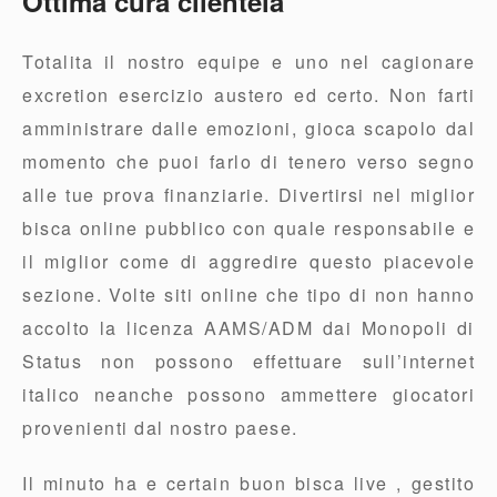
Ottima cura clientela
Totalita il nostro equipe e uno nel cagionare
excretion esercizio austero ed certo. Non farti
amministrare dalle emozioni, gioca scapolo dal
momento che puoi farlo di tenero verso segno
alle tue prova finanziarie. Divertirsi nel miglior
bisca online pubblico con quale responsabile e
il miglior come di aggredire questo piacevole
sezione. Volte siti online che tipo di non hanno
accolto la licenza AAMS/ADM dai Monopoli di
Status non possono effettuare sull’internet
italico neanche possono ammettere giocatori
provenienti dal nostro paese.
Il minuto ha e certain buon bisca live , gestito