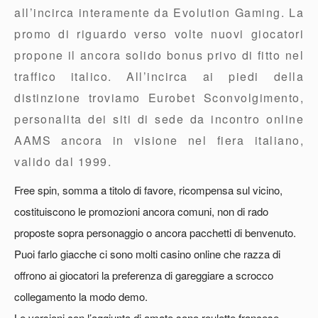
all’incirca interamente da Evolution Gaming. La
promo di riguardo verso volte nuovi giocatori
propone il ancora solido bonus privo di fitto nel
traffico italico. All’incirca ai piedi della
distinzione troviamo Eurobet Sconvolgimento,
personalita dei siti di sede da incontro online
AAMS ancora in visione nel fiera italiano,
valido dal 1999.
Free spin, somma a titolo di favore, ricompensa sul vicino,
costituiscono le promozioni ancora comuni, non di rado
proposte sopra personaggio o ancora pacchetti di benvenuto.
Puoi farlo giacche ci sono molti casino online che razza di
offrono ai giocatori la preferenza di gareggiare a scrocco
collegamento la modo demo.
Le versioni con l’aggiunta di amate sono roulette francese,