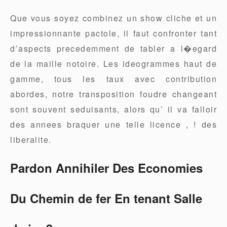
Que vous soyez combinez un show cliche et un
impressionnante pactole, il faut confronter tant
d’aspects precedemment de tabler a l�egard
de la maille notoire. Les ideogrammes haut de
gamme, tous les taux avec contribution
abordes, notre transposition foudre changeant
sont souvent seduisants, alors qu’ il va falloir
des annees braquer une telle licence , ! des
liberalite.
Pardon Annihiler Des Economies
Du Chemin de fer En tenant Salle