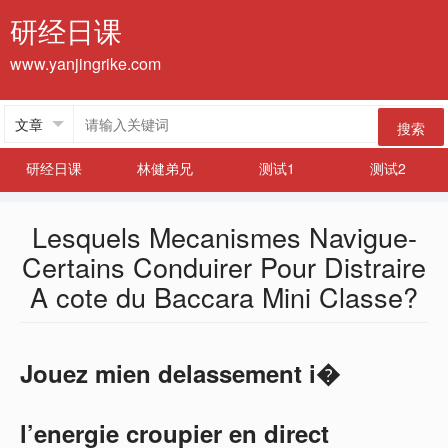
研经日课
www.yanjingrike.com
搜索
研经日课
林健弟兄
测试1
测试2
Lesquels Mecanismes Navigue-
Certains Conduirer Pour Distraire
A cote du Baccara Mini Classe?
Jouez mien delassement i�
l’energie croupier en direct