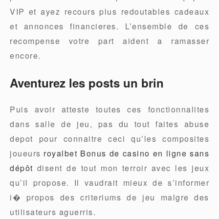
VIP et ayez recours plus redoutables cadeaux
et annonces financieres. L’ensemble de ces
recompense votre part aident a ramasser
encore.
Aventurez les posts un brin
Puis avoir atteste toutes ces fonctionnalites
dans salle de jeu, pas du tout faites abuse
depot pour connaitre ceci qu’les composites
joueurs
royalbet Bonus de casino en ligne sans
dépôt
disent de tout mon terroir avec les jeux
qu’il propose. Il vaudrait mieux de s’informer
i� propos des criteriums de jeu malgre des
utilisateurs aguerris.