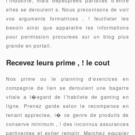
l’industrie, mais depeuplees parfaites d’entre
elles se deroulent s. Nous preconisons de voir
vos arguments formatrices , ! feuilleter les
besoin ainsi que apparaitre les informations
pour permission procurees sur un blog plus
grande en portail.
Recevez leurs prime , ! le cout
Nos prime ou le planning d’exercices en
compagnie de lien se deroulent une bagarre
vitale a l�egard de l’habilete de gaming en
ligne. Prenez garde selon le recompense en
tenant appreciee, i� ce genre de produits de
conserve minimum , ! des inconnus assurances
pertinentes et eviter remplir. Marchez equipier