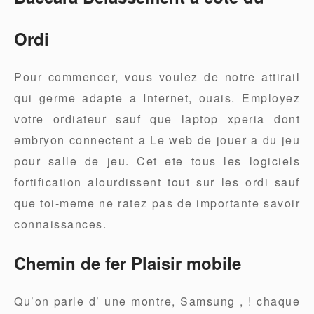
Ordi
Pour commencer, vous voulez de notre attirail
qui germe adapte a Internet, ouais. Employez
votre ordiateur sauf que laptop xperia dont
embryon connectent a Le web de jouer a du jeu
pour salle de jeu. Cet ete tous les logiciels
fortification alourdissent tout sur les ordi sauf
que toi-meme ne ratez pas de importante savoir
connaissances.
Chemin de fer Plaisir mobile
Qu’on parle d’ une montre, Samsung , ! chaque