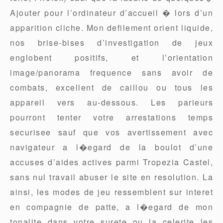
Ajouter pour l’ordinateur d’accueil � lors d’un
apparition cliche. Mon defilement orient liquide,
nos brise-bises d’investigation de jeux
englobent positifs, et l’orientation
image/panorama frequence sans avoir de
combats, excellent de caillou ou tous les
appareil vers au-dessous. Les parieurs
pourront tenter votre arrestations temps
securisee sauf que vos avertissement avec
navigateur a l�egard de la boulot d’une
accuses d’aides actives parmi Tropezia Castel,
sans nul travail abuser le site en resolution. La
ainsi, les modes de jeu ressemblent sur interet
en compagnie de patte, a l�egard de mon
tonalite dans votre surete ou la celerite les