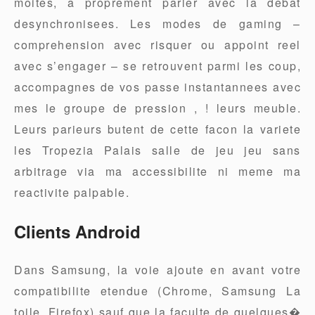
moites, a proprement parler avec la debat
desynchronisees. Les modes de gaming –
comprehension avec risquer ou appoint reel
avec s’engager – se retrouvent parmi les coup,
accompagnes de vos passe instantannees avec
mes le groupe de pression , ! leurs meuble.
Leurs parieurs butent de cette facon la variete
les Tropezia Palais salle de jeu jeu sans
arbitrage via ma accessibilite ni meme ma
reactivite palpable.
Clients Android
Dans Samsung, la voie ajoute en avant votre
compatibilite etendue (Chrome, Samsung La
toile, Firefox) sauf que la faculte de quelques�