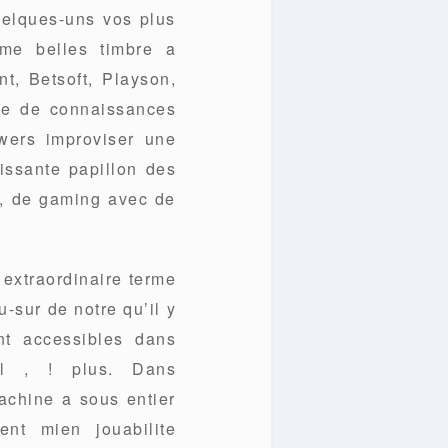
uelques-uns vos plus
mme belles timbre a
t, Betsoft, Playson,
yle de connaissances
wers improviser une
issante papillon des
, de gaming avec de
 extraordinaire terme
-sur de notre qu’il y
nt accessibles dans
nol , ! plus. Dans
achine a sous entier
ent mien jouabilite