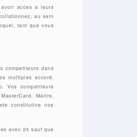
avoir acces a leurs
ollationnez, au sein
lequel, tant que vous
es competiteurs dans
s multiples accord.
o. Vos competiteurs
 MasterCard, Maitre,
ste constitutive nos
.
ees avec 24 sauf que