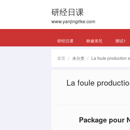
研经日课
www.yanjingrike.com
研经日课
林健弟兄
测试1
首页
/
未分类
/
La foule production s
La foule productio
Package pour N