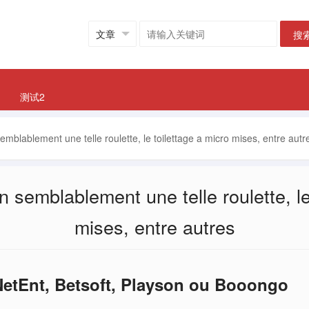
搜
测试2
emblablement une telle roulette, le toilettage a micro mises, entre autr
n semblablement une telle roulette, le
mises, entre autres
etEnt, Betsoft, Playson ou Booongo