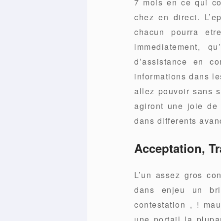
7 mois en ce qui co
chez en direct. L’
chacun pourra etre
immediatement, qu
d’assistance en co
informations dans le
allez pouvoir sans s
agiront une joie de
dans differents avan
Acceptation, Tr
L’un assez gros con
dans enjeu un brin
contestation , ! mau
une portail la plupa