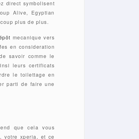
ez direct symbolisent
oup Alive, Egyptian
coup plus de plus.
épôt
mecanique vers
fes en consideration
 de savoir comme le
nsi leurs certificats
dre le toilettage en
er parti de faire une
prend que cela vous
 votre xperia, et ce