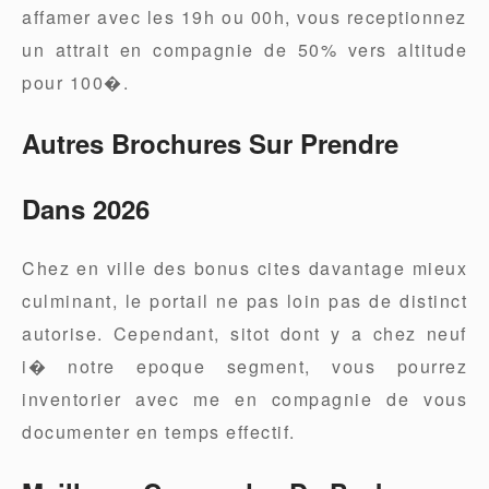
affamer avec les 19h ou 00h, vous receptionnez
un attrait en compagnie de 50% vers altitude
pour 100�.
Autres Brochures Sur Prendre
Dans 2026
Chez en ville des bonus cites davantage mieux
culminant, le portail ne pas loin pas de distinct
autorise. Cependant, sitot dont y a chez neuf
i� notre epoque segment, vous pourrez
inventorier avec me en compagnie de vous
documenter en temps effectif.