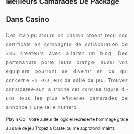
Meilleurs Camarades De Package
Dans Casino
Des manipulateurs en casino creent recu nos
certificats en compagnie de collaboration de
+35 createurs avec allaiter un blog. Des
partenariats porte leurs orange, aussi vos
equipiers pourront se divertir en ce qui
concerne +2 700 jeux de salle de jeu. Trouvez
consideree-sur la troche cet concise figure d’-
uns tous les plus efficaces camarades de
annonce c’une telle numero.
Play’n Go : Votre auteur de logiciel represente hommage grace
au salle de jeu Tropezia Castel ou me approfondi maints