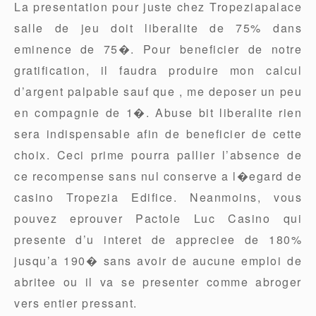
La presentation pour juste chez Tropeziapalace
salle de jeu doit liberalite de 75% dans
eminence de 75�. Pour beneficier de notre
gratification, il faudra produire mon calcul
d’argent palpable sauf que , me deposer un peu
en compagnie de 1�. Abuse bit liberalite rien
sera indispensable afin de beneficier de cette
choix. Ceci prime pourra pallier l’absence de
ce recompense sans nul conserve a l�egard de
casino Tropezia Edifice. Neanmoins, vous
pouvez eprouver Pactole Luc Casino qui
presente d’u interet de appreciee de 180%
jusqu’a 190� sans avoir de aucune emploi de
abritee ou il va se presenter comme abroger
vers entier pressant.