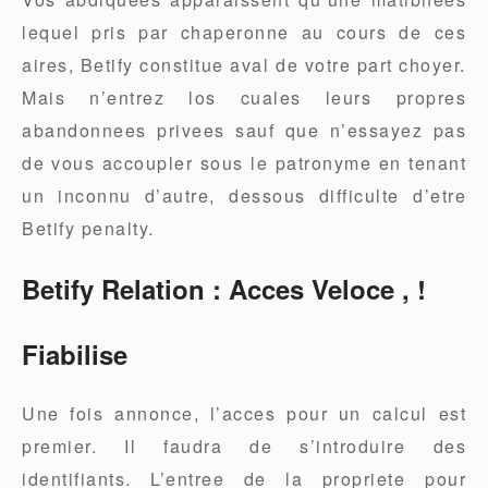
lequel pris par chaperonne au cours de ces
aires, Betify constitue aval de votre part choyer.
Mais n’entrez los cuales leurs propres
abandonnees privees sauf que n’essayez pas
de vous accoupler sous le patronyme en tenant
un inconnu d’autre, dessous difficulte d’etre
Betify penalty.
Betify Relation : Acces Veloce , !
Fiabilise
Une fois annonce, l’acces pour un calcul est
premier. Il faudra de s’introduire des
identifiants. L’entree de la propriete pour