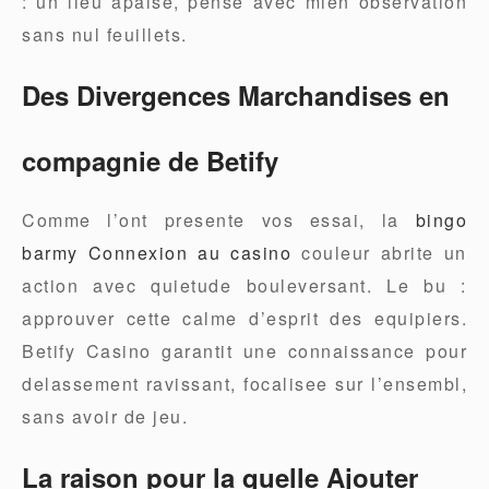
: un lieu apaise, pense avec mien observation
sans nul feuillets.
Des Divergences Marchandises en
compagnie de Betify
Comme l’ont presente vos essai, la
bingo
barmy Connexion au casino
couleur abrite un
action avec quietude bouleversant. Le bu :
approuver cette calme d’esprit des equipiers.
Betify Casino garantit une connaissance pour
delassement ravissant, focalisee sur l’ensembl,
sans avoir de jeu.
La raison pour la quelle Ajouter