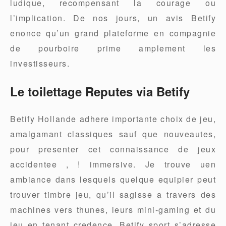
ludique, recompensant la courage ou
l’implication. De nos jours, un avis Betify
enonce qu’un grand plateforme en compagnie
de pourboire prime amplement les
investisseurs.
Le toilettage Reputes via Betify
Betify Hollande adhere importante choix de jeu,
amalgamant classiques sauf que nouveautes,
pour presenter cet connaissance de jeux
accidentee , ! immersive. Je trouve uen
ambiance dans lesquels quelque equipier peut
trouver timbre jeu, qu’il sagisse a travers des
machines vers thunes, leurs mini-gaming et du
jeu en tenant credence. Betify sport s’adresse