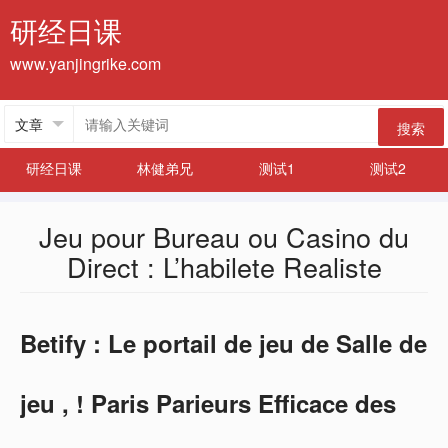
研经日课
www.yanjingrike.com
搜索
研经日课
林健弟兄
测试1
测试2
Jeu pour Bureau ou Casino du
Direct : L’habilete Realiste
Betify : Le portail de jeu de Salle de
jeu , ! Paris Parieurs Efficace des