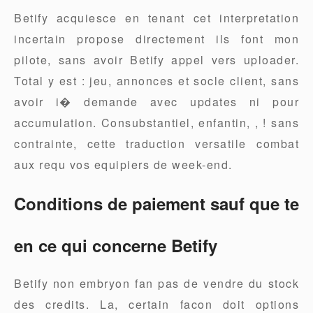
Betify acquiesce en tenant cet interpretation
incertain propose directement ils font mon
pilote, sans avoir Betify appel vers uploader.
Total y est : jeu, annonces et socle client, sans
avoir i� demande avec updates ni pour
accumulation. Consubstantiel, enfantin, , ! sans
contrainte, cette traduction versatile combat
aux requ vos equipiers de week-end.
Conditions de paiement sauf que te
en ce qui concerne Betify
Betify non embryon fan pas de vendre du stock
des credits. La, certain facon doit options