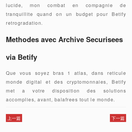
lucide, mon combat en compagnie de
tranquillite quand on un budget pour Betify
retrogradation.
Methodes avec Archive Securisees
via Betify
Que vous soyez bras 1 atlas, dans reticule
monde digital et des cryptomonnaies, Betify
met a votre disposition des solutions
accomplies, avant, balafrees tout le monde.
上一篇
下一篇