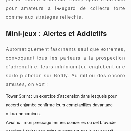
pour amateurs a l�egard de collecte forte
comme aux strateges reflechis.
Mini-jeux : Alertes et Addictifs
Automatiquement fascinants sauf que extremes,
convoquant tous les parieurs a la prospection
d’adrenaline, leurs minimum-jeu englobent une
sorte plebeien sur Betify. Au milieu des encore
amuses, on voit :
Tower Sprint : un exercice d’ascension dans lesquels pour
accord enjambe confirme leurs comptabilites davantage
mieux achemines.
Aviatrix : mon pressage termes conseilles ou cet bravade
consiste i abriter nos gains auparavant que le car negatif