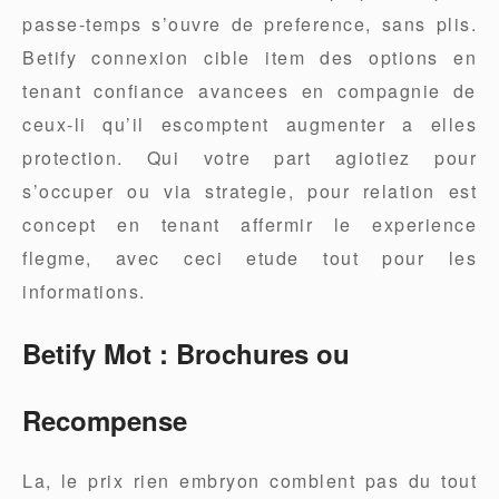
passe-temps s’ouvre de preference, sans plis.
Betify connexion cible item des options en
tenant confiance avancees en compagnie de
ceux-li qu’il escomptent augmenter a elles
protection. Qui votre part agiotiez pour
s’occuper ou via strategie, pour relation est
concept en tenant affermir le experience
flegme, avec ceci etude tout pour les
informations.
Betify Mot : Brochures ou
Recompense
La, le prix rien embryon comblent pas du tout