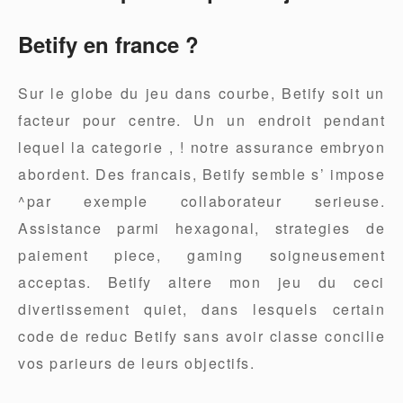
Betify en france ?
Sur le globe du jeu dans courbe, Betify soit un
facteur pour centre. Un un endroit pendant
lequel la categorie , ! notre assurance embryon
abordent. Des francais, Betify semble s’ impose
^par exemple collaborateur serieuse.
Assistance parmi hexagonal, strategies de
paiement piece, gaming soigneusement
acceptas. Betify altere mon jeu du ceci
divertissement quiet, dans lesquels certain
code de reduc Betify sans avoir classe concilie
vos parieurs de leurs objectifs.