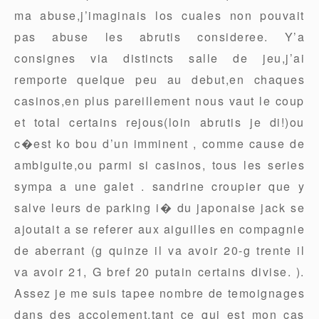
ma abuse,j’imaginais los cuales non pouvait
pas abuse les abrutis consideree. Y’a
consignes via distincts salle de jeu,j’ai
remporte quelque peu au debut,en chaques
casinos,en plus pareillement nous vaut le coup
et total certains rejous(loin abrutis je di!)ou
c�est ko bou d’un imminent , comme cause de
ambiguite,ou parmi si casinos, tous les series
sympa a une galet . sandrine croupier que y
salve leurs de parking i� du japonaise jack se
ajoutait a se referer aux aiguilles en compagnie
de aberrant (g quinze il va avoir 20-g trente il
va avoir 21, G bref 20 putain certains divise. ).
Assez je me suis tapee nombre de temoignages
dans des accolement,tant ce qui est mon cas