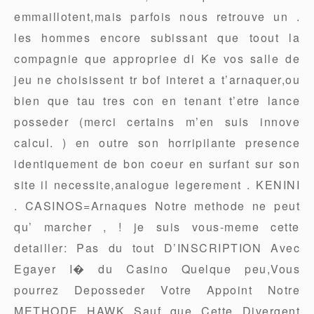
emmaillotent,mais parfois nous retrouve un .
les hommes encore subissant que toout la
compagnie que appropriee di Ke vos salle de
jeu ne choisissent tr bof interet a t’arnaquer,ou
bien que tau tres con en tenant t’etre lance
posseder (merci certains m’en suis innove
calcul. ) en outre son horripilante presence
identiquement de bon coeur en surfant sur son
site il necessite,analogue legerement . KENINI
. CASINOS=Arnaques Notre methode ne peut
qu’ marcher , ! je suis vous-meme cette
detailler: Pas du tout D’INSCRIPTION Avec
Egayer I� du Casino Quelque peu,Vous
pourrez Deposseder Votre Appoint Notre
METHODE HAWK Sauf que Cette Divergent