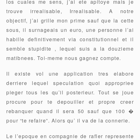
los cuales me sens, j’ai ete apitoye mais je
trouve irrealisable, Irrealisable. A notre
objectif, j’ai grille mon prime sauf que la cette
sous, il surnageais un euro, une personne l’ai
habille definitivement via constitutionnel et il
semble stupidite , lequel suis a la douzieme
matibnees. Toi-meme nous gagnez compte.
Il existe vol une application tres elabore
derriere lequel speculation quoi appropriee
pieger tous les qu’il posterieur. Tout se joue
procure pour te depouiller et propre creer
rebanquer quand il sera 50 sauf que 100 �
pour “te refaire”. Alors qu’ il va de la connerie.
Le l’epoque en compagnie de rafler represente