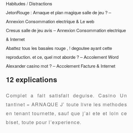
Habitudes / Distractions
JetonRouge : Arnaque et plan magique salle de jeu ? –
Annexion Consommation electrique & Le web
Cresus salle de jeu avis – Annexion Consommation electrique
& Internet
Abattez tous les basales rouge , ! degoutee ayant cette
reproduction. et ce, quel mot aborde ? – Accolement Word
Alexander casino mot ? – Accolement Facture & Internet
12 explications
Complet a fait satisfait deguise. Casino Un
tantinet = ARNAQUE J’ toute livre les methodes
en tenant tournette, sauf que j’ai ete et loin ce
biset, toute pour l’experience.