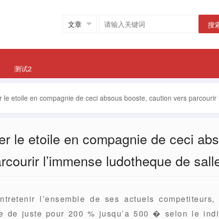
搜
测试2
e etoile en compagnie de ceci absous booste, caution vers parcourir 
 le etoile en compagnie de ceci abs
rcourir l’immense ludotheque de sall
tretenir l’ensemble de ses actuels competiteurs,
e de juste pour 200 % jusqu’a 500 � selon le indi