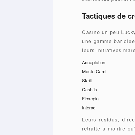
Tactiques de cr
Casino un peu Lucky8
une gamme bariolee 
leurs initiatives mar
Acceptation
MasterCard
Skrill
Cashlib
Flexepin
Interac
Leurs residus, dire
retraite a montre q