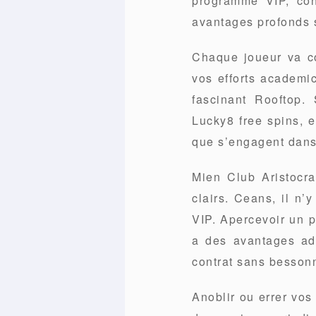
programme VIP, con
avantages profonds 
Chaque joueur va c
vos efforts academic
fascinant Rooftop.
Lucky8 free spins, 
que s’engagent dans 
Mien Club Aristocra
clairs. Ceans, il n’
VIP. Apercevoir un p
a des avantages ad
contrat sans besson
Anoblir ou errer vos