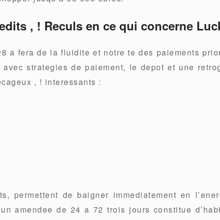
edits , ! Reculs en ce qui concerne Lu
 a fera de la fluidite et notre te des paiements prior
avec strategies de paiement, le depot et une retro
ecageux , ! interessants :
cts, permettent de baigner immediatement en l’ene
u’un amendee de 24 a 72 trois jours constitue d’hab