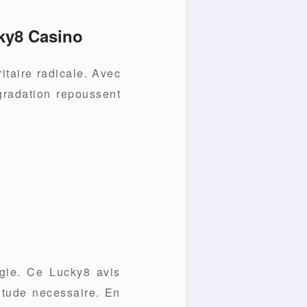
cky8 Casino
itaire radicale. Avec
gradation repoussent
rgie. Ce Lucky8 avis
itude necessaire. En