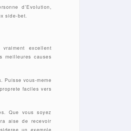
rsonne d’Evolution,
x side-bet.
 vraiment excellent
es meilleures causes
nts. Puisse vous-meme
proprete faciles vers
es. Que vous soyez
ra aise de recevoir
nsideree un exemple