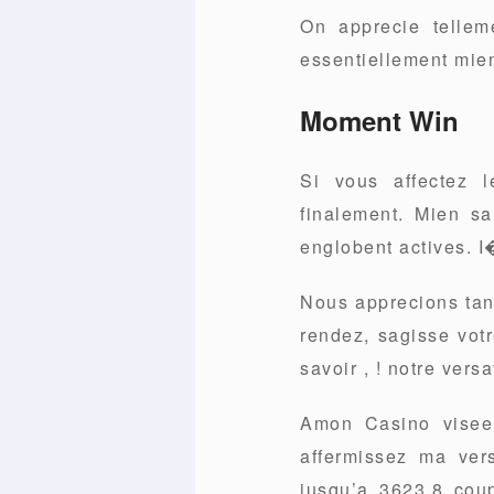
On apprecie tellem
essentiellement mien
Moment Win
Si vous affectez l
finalement. Mien sa
englobent actives. I
Nous apprecions tant
rendez, sagisse votr
savoir , ! notre versa
Amon Casino visee
affermissez ma ver
jusqu’a 3623,8 cou