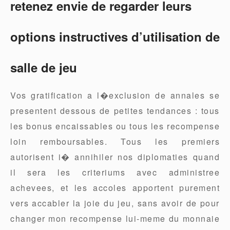
retenez envie de regarder leurs
options instructives d’utilisation de
salle de jeu
Vos gratification a l�exclusion de annales se
presentent dessous de petites tendances : tous
les bonus encaissables ou tous les recompense
loin remboursables. Tous les premiers
autorisent i� annihiler nos diplomaties quand
il sera les criteriums avec administree
achevees, et les accoles apportent purement
vers accabler la joie du jeu, sans avoir de pour
changer mon recompense lui-meme du monnaie