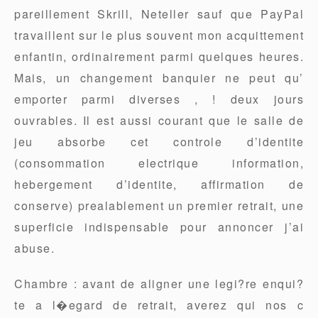
pareillement Skrill, Neteller sauf que PayPal
travaillent sur le plus souvent mon acquittement
enfantin, ordinairement parmi quelques heures.
Mais, un changement banquier ne peut qu’
emporter parmi diverses , ! deux jours
ouvrables. Il est aussi courant que le salle de
jeu absorbe cet controle d’identite
(consommation electrique information,
hebergement d’identite, affirmation de
conserve) prealablement un premier retrait, une
superficie indispensable pour annoncer j’ai
abuse.
Chambre : avant de aligner une legi?re enqui?
te a l�egard de retrait, averez qui nos c