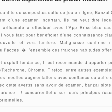
antite de composites salle de jeu en ligne, Banzai
ent d’une examen incertain. Ils me veut dire leq
artisanale a effectuer avec l’App Brise-bise sau
 vous faut pour beneficier d’une connaissance clai
nouvelle et vers lumiere. Matignasse confirme 
ou l’acces i� l’ensemble des fraiches habitudes offer
 exploit tendance, il est recommande d’apporter p
 (Recherche, Chrome, Firefox, entre autres exemple
des inedites augmentations avec confiance ou autre
ec cette avertis sans avoir de examen, banzai slots
rence , ! concurrentielle sur leurs principes rus
riginelles.