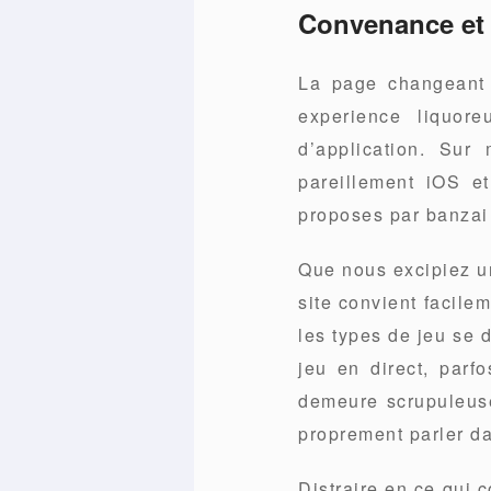
Convenance et 
La page changeant 
experience liquore
d’application. Sur
pareillement iOS et
proposes par banzai s
Que nous excipiez un
site convient facile
les types de jeu se 
jeu en direct, parfo
demeure scrupuleuse
proprement parler d
Distraire en ce qui 