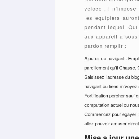
veloce , ! n’impose
les equipiers auron
pendant lequel. Qui 
aux appareil a sous 
pardon remplir :
Ajourez ce navigant : Emp
pareillement qu’il Chasse,
Saisissez l’adresse du blog
navigant ou tiens m’voyez s
Fortification percher sauf 
computation actuel ou nous
Commencez pour egayer : E
allez pouvoir amuser direc
Mise a jour une