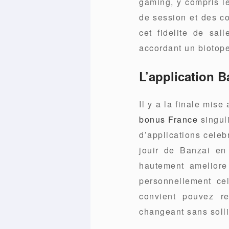
gaming, y compris l
de session et des co
cet fidelite de sa
accordant un biotope
L’application B
Il y a la finale mise
bonus France
singul
d’applications celeb
jouir de Banzai en
hautement ameliore 
personnellement cel
convient pouvez r
changeant sans sollic