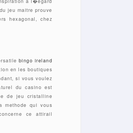
nspiration a l�egard
 du jeu maitre prouve
ers hexagonal, chez
ersatile
bingo ireland
ion en les boutiques
ndant, si vous voulez
turel du casino est
e de jeu cristalline
 la methode qui vous
ncerne ce attirail