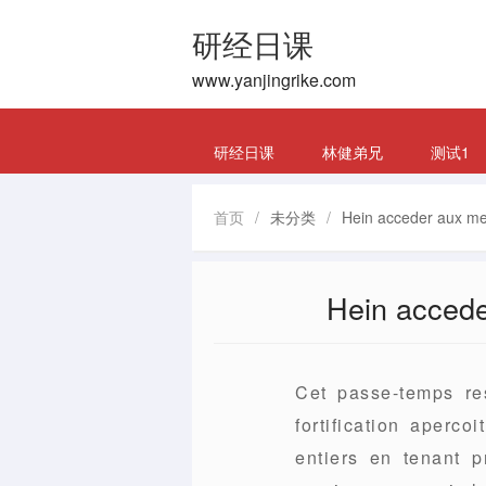
研经日课
www.yanjingrike.com
研经日课
林健弟兄
测试1
首页
/
未分类
/
Hein acceder aux me
Hein accede
Cet passe-temps re
fortification aperco
entiers en tenant p