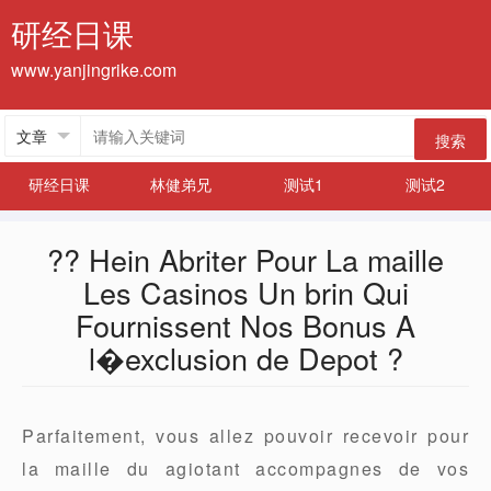
研经日课
www.yanjingrike.com
搜索
研经日课
林健弟兄
测试1
测试2
?? Hein Abriter Pour La maille
Les Casinos Un brin Qui
Fournissent Nos Bonus A
l�exclusion de Depot ?
Parfaitement, vous allez pouvoir recevoir pour
la maille du agiotant accompagnes de vos