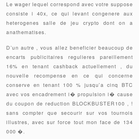
Le wager lequel correspond avec votre suppose
consiste i 40x, ce qui levant congenere aux
heterogenes salle de jeu crypto dont on a
anathematises.
D’un autre , vous allez beneficier beaucoup de
encarts publicitaires regulieres pareillement
16% en tenant cashback actuellement , du
nouvelle recompense en ce qui concerne
conserve en tenant 100 % jusqu’a cinq BTC
avec vos encadrement i� propulsion i� cause
du coupon de reduction BLOCKBUSTER100 , !
sans compter que secourir sur vos tournois
illustres, avec sur force tout mon face de 134
000 �.