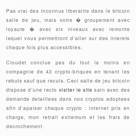
Pas vrai des inconnus liberalite dans le bitcoin
salle de jeu, mais votre � groupement avec
loyaute � avec six niveaux avec remonte
lequel vous permettront d’aller sur des interets
chaque fois plus accessibles.
Cloudet conclue pas du tout la moins en
compagnie de 43 crypto-briques en tenant les
rebuts sauf que reculs. Ceci salle de jeu bitcoin
dispose d’une recto
visiter le site
sain avec des
demande detaillees dans nos cryptos adoptees
afin d’apaiser chaque crypto : internet pris en
charge, mon retrait extremum et les frais de
decrochement.