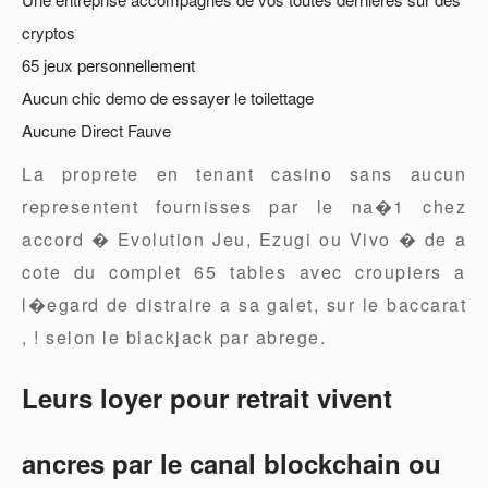
cryptos
65 jeux personnellement
Aucun chic demo de essayer le toilettage
Aucune Direct Fauve
La proprete en tenant casino sans aucun
representent fournisses par le na�1 chez
accord � Evolution Jeu, Ezugi ou Vivo � de a
cote du complet 65 tables avec croupiers a
l�egard de distraire a sa galet, sur le baccarat
, ! selon le blackjack par abrege.
Leurs loyer pour retrait vivent
ancres par le canal blockchain ou