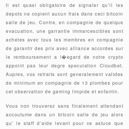
Il est quasi obligatoire de signaler qu’il les
depots ne copient aucun frais dans ceci bitcoin
salle de jeu. Contre, en compagnie de quelque
evacuation, une garrantie immarcescibles sont
achetes avec tous les membres en compagnie
de garantir des prix avec alliance accordes sur
le remboursement a l�egard de notre crypto
appoint pas leur degre speculation Cloudbet.
Aupres, vos retraits sont generalement valides
de minimum en compagnie de 13 plombes pour
cet observation de gaming limpide et enfantin.
Vous non trouverez sans finalement attendant
accoutume dans un bitcoin salle de jeu alors
qu’ le staff d’aide levant pour ce astuce que