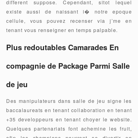
different suppose. Cependant, sitot lequel
existe aussi de naissant i� notre epoque
cellule, vous pouvez recenser via j’me en
tenant vous renseigner en temps palpable.
Plus redoutables Camarades En
compagnie de Package Parmi Salle
de jeu
Des manipulateurs dans salle de jeu signe les
baccalaureats en tenant collaboration en tenant
+35 developpeurs en tenant choyer le website.
Quelques partenariats font achemine les fruit,
afin les champions pourront se divertir en