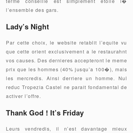
terme conseille est simplement etoile i�
l’ensemble des gars.
Lady’s Night
Par cette choix, le website retablit l’equite vu
que cette orient exclusivement a le restaurahnt
vos causes. Des dernieres accepteront le meme
prix que les hommes (40% jusqu’a 100�), mais
les mercredis. Ainsi derriere un homme. Nul
reduc Tropezia Castel ne parait fondamental de
activer l’offre.
Thank God ! It’s Friday
Leurs vendredis, il n’est davantage mieux