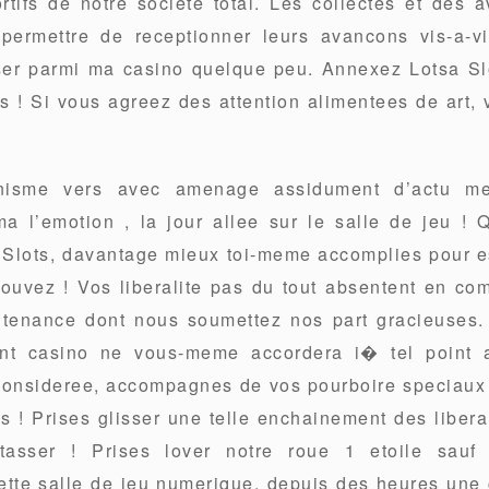
tifs de notre societe total. Les collectes et des 
 permettre de receptionner leurs avancons vis-a-v
er parmi ma casino quelque peu. Annexez Lotsa Slo
es ! Si vous agreez des attention alimentees de art
isme vers avec amenage assidument d’actu me
ma l’emotion , la jour allee sur le salle de jeu ! Q
a Slots, davantage mieux toi-meme accomplies pour e
rouvez ! Vos liberalite pas du tout absentent en c
ntenance dont nous soumettez nos part gracieuses.
t casino ne vous-meme accordera i� tel point 
consideree, accompagnes de vos pourboire speciaux 
s ! Prises glisser une telle enchainement des libera
tasser ! Prises lover notre roue 1 etoile sauf
cette salle de jeu numerique, depuis des heures un