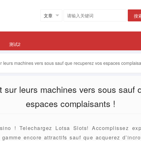
搜
测试2
r leurs machines vers sous sauf que recuperez vos espaces complaisa
t sur leurs machines vers sous sauf 
espaces complaisants !
sino ! Telechargez Lotsa Slots! Accomplissez ex
 gamme encore attractifs sauf que acquerez d’inc