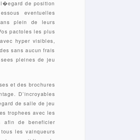
 l�egard de position
essous eventuelles
ans plein de leurs
os pactoles les plus
avec hyper visibles,
des sans aucun frais
ssees pleines de jeu
uses et des brochures
ntage. D’incroyables
egard de salle de jeu
des trophees avec les
 afin de beneficier
tous les vainqueurs