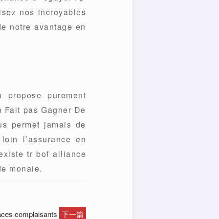
isez nos incroyables
de notre avantage en
un propose purement
Non Fait pas Gagner De
us permet jamais de
 loin l’assurance en
iste tr bof alliance
 de monaie.
aces complaisants
下一篇