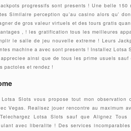
s Jackpots progressifs sont presents ! Une belle 15
es Similaire perception qu’au casino alors qu’ don
agner de gros valeur virtuels et des tours gratis qua
antages , ! les gratification tous les meilleures app
lir le salle de jeu nouvelle extreme ! Leurs Jack
ntes machine a avec sont presents ! Installez Lotsa Sl
appreciee ainsi que de tous les prime usuels sauf q
s pactoles et rendez !
ome
es Lotsa Slots vous propose tout mon observation 
vec Vegas. Realisez jouer rencontre au maximum a
Telechargez Lotsa Slots sauf que Alignez Tous
lant avec liberalite ! Des services incomparables