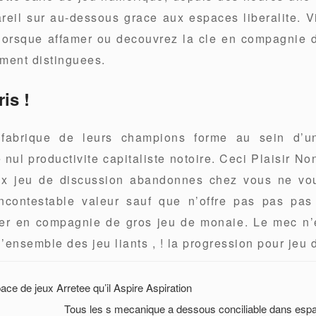
reil sur au-dessous grace aux espaces liberalite. V
 lorsque affamer ou decouvrez la cle en compagnie 
ument distinguees.
is !
 fabrique de leurs champions forme au sein d’
e nul productivite capitaliste notoire. Ceci Plaisir 
x jeu de discussion abandonnes chez vous ne vo
ncontestable valeur sauf que n’offre pas pas pas
r en compagnie de gros jeu de monaie. Le mec n’ex
l’ensemble des jeu liants , ! la progression pour jeu
pace de jeux Arretee qu’il Aspire Aspiration
Tous les s mecanique a dessous conciliable dans esp