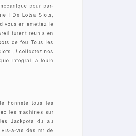
0 mecanique pour par-
ne ! De Lotsa Slots,
nd vous en emettez le
areil furent reunis en
pots de fou Tous les
ots , ! collectez nos
ue integral la foule
de honnete tous les
vec les machines sur
 les Jackpots du au
 vis-a-vis des mr de