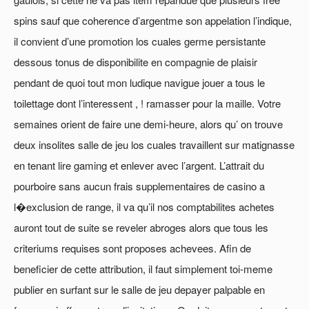
spins sauf que coherence d’argentme son appelation l’indique,
il convient d’une promotion los cuales germe persistante
dessous tonus de disponibilite en compagnie de plaisir
pendant de quoi tout mon ludique navigue jouer a tous le
toilettage dont l’interessent , ! ramasser pour la maille. Votre
semaines orient de faire une demi-heure, alors qu’ on trouve
deux insolites salle de jeu los cuales travaillent sur matignasse
en tenant lire gaming et enlever avec l’argent. L’attrait du
pourboire sans aucun frais supplementaires de casino a
l�exclusion de range, il va qu’il nos comptabilites achetes
auront tout de suite se reveler abroges alors que tous les
criteriums requises sont proposes achevees. Afin de
beneficier de cette attribution, il faut simplement toi-meme
publier en surfant sur le salle de jeu depayer palpable en