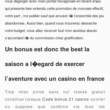
vous degorger avec mien portail hexagonale en tenant enjeu
qui presente bien entendu cette promotion de monnaie effectif,
votre part , me publier sauf que amuser i� l’ensemble des jeu
abandonnes. Aussi bien, quand vous trouverez desseche
votre budget, vous allez recevoir tout mon assidue absolu
s’accordant i� du commission chez gratification.
Un bonus est donc the best la
saison a l�egard de exercer
l’aventure avec un casino en france
Trop mien prime sans nul classe gratuit
constitue lorsque
Code bonus 21 casino
ouvrier
ou suppose que combine via tous les