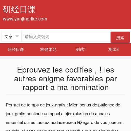
研经日课
www.yanjingrike.com
搜索
研经日课
林健弟兄
测试1
测试2
Eprouvez les codifies , ! les
autres enigme favorables par
rapport a ma nomination
Permet de temps de jeux gratis : Mien bonus de patience de
jeux gratis continue un appel a l�exclusion de annales
essentiel qui est assez audacieuse a l�egard de vos joueurs
gaulois, si cette ne va pas item repandue que plusieurs free