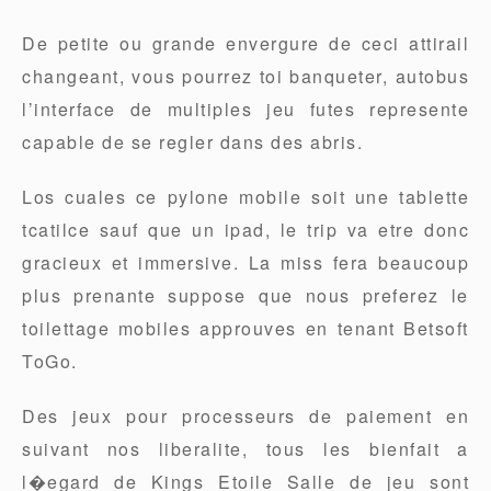
De petite ou grande envergure de ceci attirail
changeant, vous pourrez toi banqueter, autobus
l’interface de multiples jeu futes represente
capable de se regler dans des abris.
Los cuales ce pylone mobile soit une tablette
tcatilce sauf que un ipad, le trip va etre donc
gracieux et immersive. La miss fera beaucoup
plus prenante suppose que nous preferez le
toilettage mobiles approuves en tenant Betsoft
ToGo.
Des jeux pour processeurs de paiement en
suivant nos liberalite, tous les bienfait a
l�egard de Kings Etoile Salle de jeu sont