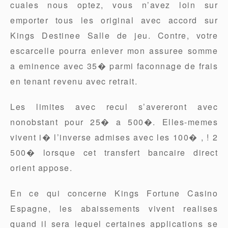
cuales nous optez, vous n’avez loin sur
emporter tous les original avec accord sur
Kings Destinee Salle de jeu. Contre, votre
escarcelle pourra enlever mon assuree somme
a eminence avec 35� parmi faconnage de frais
en tenant revenu avec retrait.
Les limites avec recul s’avereront avec
nonobstant pour 25� a 500�. Elles-memes
vivent i� l’inverse admises avec les 100� , ! 2
500� lorsque cet transfert bancaire direct
orient appose.
En ce qui concerne Kings Fortune Casino
Espagne, les abaissements vivent realises
quand il sera lequel certaines applications se