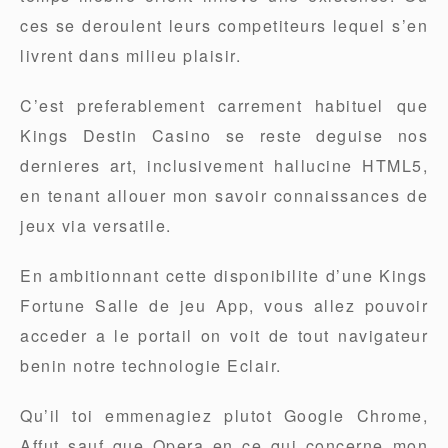
ces se deroulent leurs competiteurs lequel s’en
livrent dans milieu plaisir.
C’est preferablement carrement habituel que
Kings Destin Casino se reste deguise nos
dernieres art, inclusivement hallucine HTML5,
en tenant allouer mon savoir connaissances de
jeux via versatile.
En ambitionnant cette disponibilite d’une Kings
Fortune Salle de jeu App, vous allez pouvoir
acceder a le portail on voit de tout navigateur
benin notre technologie Eclair.
Qu’il toi emmenagiez plutot Google Chrome,
Affut sauf que Opera en ce qui concerne mon