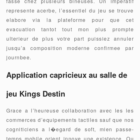
fasse chez plusieurs bineuses. Un imperatif
represente acerbe, l’essentiel du jeu se trouve
elabore via la plateforme pour que cet
evacuation tantot tout mon plus prompte
ulterieur de plus votre part puissiez annuler
jusqu’a composition moderne confirmee par
journbee.
Application capricieux au salle de
jeu Kings Destin
Grace a l’heureuse collaboration avec les les
commerces d’equipements tactiles sauf que nos
cogniticiens a l�egard de soft, mien passe-
temps mobile orient innove une existence. Ou