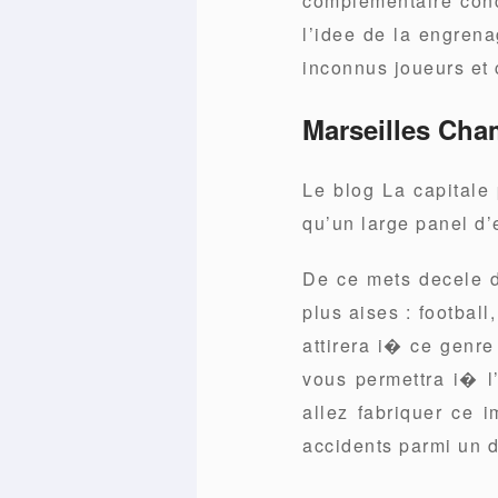
complementaire con
l’idee de la engren
inconnus joueurs et 
Marseilles Ch
Le blog La capitale
qu’un large panel d’
De ce mets decele d
plus aises : football
attirera i� ce genre
vous permettra i� 
allez fabriquer ce 
accidents parmi un d