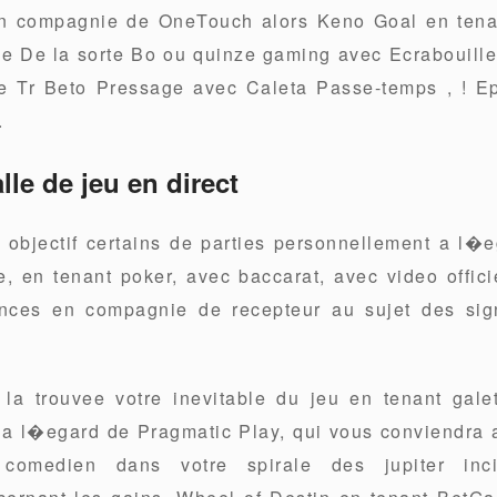
en compagnie de OneTouch alors Keno Goal en tena
e De la sorte Bo ou quinze gaming avec Ecrabouille
re Tr Beto Pressage avec Caleta Passe-temps , ! 
.
le de jeu en direct
objectif certains de parties personnellement a l�e
, en tenant poker, avec baccarat, avec video offici
nces en compagnie de recepteur au sujet des signi
 la trouvee votre inevitable du jeu en tenant gale
 l�egard de Pragmatic Play, qui vous conviendra 
omedien dans votre spirale des jupiter inci