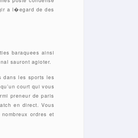
ames poste condense
gir a l�egard de des
ties baraquees ainsi
nal sauront agioter.
 dans les sports les
i qu’un court qui vous
armi preneur de paris
tch en direct. Vous
t nombreux ordres et