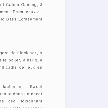
nt Caleta Gaming, 3
ment. Parmi ceux-ci-
Epic Bass Ecrasement
gard de blackjack, a
elle poker, ainsi que
ficatifs de jeux en
t facilement : Sweet
abatte dans un decor
te ceci foisonnant