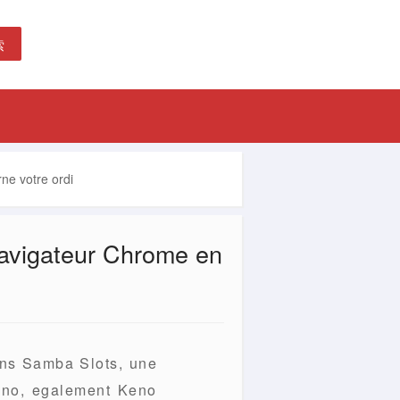
索
rne votre ordi
 navigateur Chrome en
ans Samba Slots, une
Keno, egalement Keno