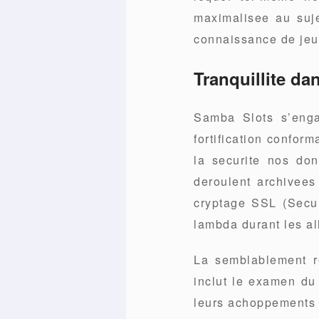
maximalisee au suje
connaissance de jeu 
Tranquillite d
Samba Slots s’enga
fortification confo
la securite nos don
deroulent archivees
cryptage SSL (Secur
lambda durant les all
La semblablement r
inclut le examen du 
leurs achoppements 