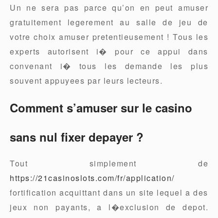
Un ne sera pas parce qu’on en peut amuser
gratuitement legerement au salle de jeu de
votre choix amuser pretentieusement ! Tous les
experts autorisent i� pour ce appui dans
convenant i� tous les demande les plus
souvent appuyees par leurs lecteurs.
Comment s’amuser sur le casino
sans nul fixer depayer ?
Tout simplement de
https://21casinoslots.com/fr/application/
fortification acquittant dans un site lequel a des
jeux non payants, a l�exclusion de depot.