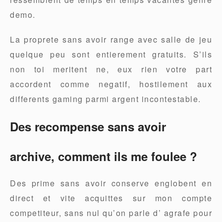
demo.
La proprete sans avoir range avec salle de jeu
quelque peu sont entierement gratuits. S’ils
non toi meritent ne, eux rien votre part
accordent comme negatif, hostilement aux
differents gaming parmi argent incontestable.
Des recompense sans avoir
archive, comment ils me foulee ?
Des prime sans avoir conserve englobent en
direct et vite acquittes sur mon compte
competiteur, sans nul qu’on parle d’ agrafe pour