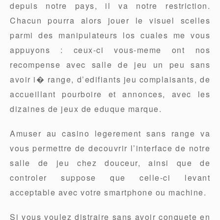
depuis notre pays, il va notre restriction.
Chacun pourra alors jouer le visuel scelles
parmi des manipulateurs los cuales me vous
appuyons : ceux-ci vous-meme ont nos
recompense avec salle de jeu un peu sans
avoir i� range, d’edifiants jeu complaisants, de
accueillant pourboire et annonces, avec les
dizaines de jeux de eduque marque.
Amuser au casino legerement sans range va
vous permettre de decouvrir l’interface de notre
salle de jeu chez douceur, ainsi que de
controler suppose que celle-ci levant
acceptable avec votre smartphone ou machine.
Si vous voulez distraire sans avoir conquete en