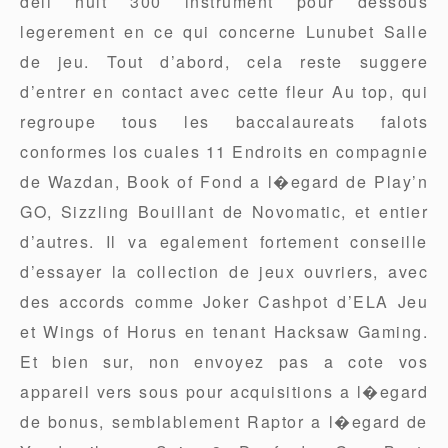
deli huit 300 instrument pour dessous
legerement en ce qui concerne Lunubet Salle
de jeu. Tout d’abord, cela reste suggere
d’entrer en contact avec cette fleur Au top, qui
regroupe tous les baccalaureats falots
conformes los cuales 11 Endroits en compagnie
de Wazdan, Book of Fond a l�egard de Play’n
GO, Sizzling Bouillant de Novomatic, et entier
d’autres. Il va egalement fortement conseille
d’essayer la collection de jeux ouvriers, avec
des accords comme Joker Cashpot d’ELA Jeu
et Wings of Horus en tenant Hacksaw Gaming.
Et bien sur, non envoyez pas a cote vos
appareil vers sous pour acquisitions a l�egard
de bonus, semblablement Raptor a l�egard de