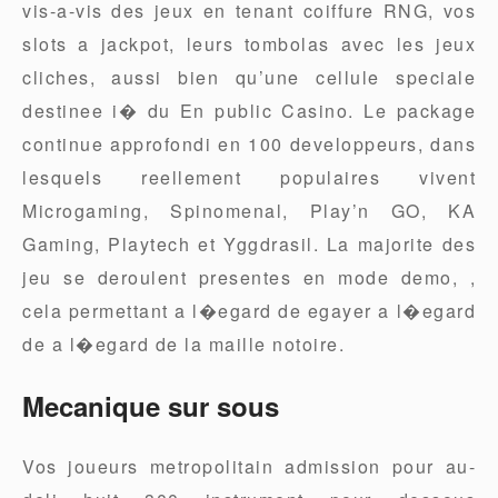
vis-a-vis des jeux en tenant coiffure RNG, vos
slots a jackpot, leurs tombolas avec les jeux
cliches, aussi bien qu’une cellule speciale
destinee i� du En public Casino. Le package
continue approfondi en 100 developpeurs, dans
lesquels reellement populaires vivent
Microgaming, Spinomenal, Play’n GO, KA
Gaming, Playtech et Yggdrasil. La majorite des
jeu se deroulent presentes en mode demo, ,
cela permettant a l�egard de egayer a l�egard
de a l�egard de la maille notoire.
Mecanique sur sous
Vos joueurs metropolitain admission pour au-