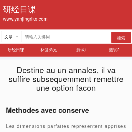
研经日课
www.yanjingrike.com
搜索
研经日课
林健弟兄
测试1
测试2
Destine au un annales, il va
suffire subsequemment remettre
une option facon
Methodes avec conserve
Les dimensions parfaites representent apprises