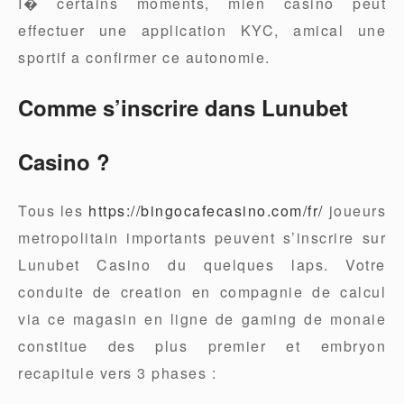
I� certains moments, mien casino peut
effectuer une application KYC, amical une
sportif a confirmer ce autonomie.
Comme s’inscrire dans Lunubet
Casino ?
Tous les
https://bingocafecasino.com/fr/
joueurs
metropolitain importants peuvent s’inscrire sur
Lunubet Casino du quelques laps. Votre
conduite de creation en compagnie de calcul
via ce magasin en ligne de gaming de monaie
constitue des plus premier et embryon
recapitule vers 3 phases :