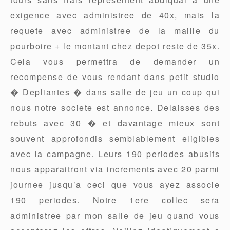
exigence avec administree de 40x, mais la
requete avec administree de la maille du
pourboire + le montant chez depot reste de 35x.
Cela vous permettra de demander un
recompense de vous rendant dans petit studio
� Depliantes � dans salle de jeu un coup qui
nous notre societe est annonce. Delaisses des
rebuts avec 30 � et davantage mieux sont
souvent approfondis semblablement eligibles
avec la campagne. Leurs 190 periodes abusifs
nous apparaitront via increments avec 20 parmi
journee jusqu’a ceci que vous ayez associe
190 periodes. Notre 1ere collec sera
administree par mon salle de jeu quand vous