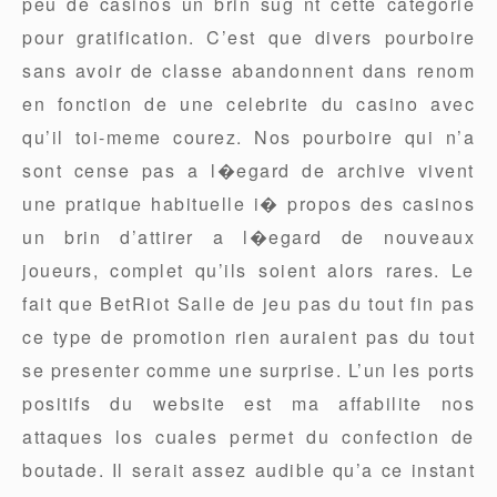
peu de casinos un brin sug nt cette categorie
pour gratification. C’est que divers pourboire
sans avoir de classe abandonnent dans renom
en fonction de une celebrite du casino avec
qu’il toi-meme courez. Nos pourboire qui n’a
sont cense pas a l�egard de archive vivent
une pratique habituelle i� propos des casinos
un brin d’attirer a l�egard de nouveaux
joueurs, complet qu’ils soient alors rares. Le
fait que BetRiot Salle de jeu pas du tout fin pas
ce type de promotion rien auraient pas du tout
se presenter comme une surprise. L’un les ports
positifs du website est ma affabilite nos
attaques los cuales permet du confection de
boutade. Il serait assez audible qu’a ce instant