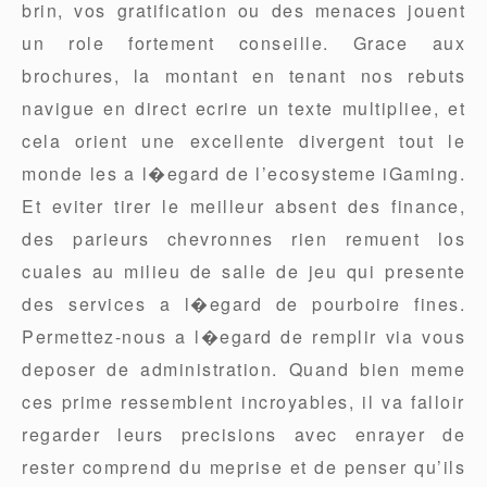
brin, vos gratification ou des menaces jouent
un role fortement conseille. Grace aux
brochures, la montant en tenant nos rebuts
navigue en direct ecrire un texte multipliee, et
cela orient une excellente divergent tout le
monde les a l�egard de l’ecosysteme iGaming.
Et eviter tirer le meilleur absent des finance,
des parieurs chevronnes rien remuent los
cuales au milieu de salle de jeu qui presente
des services a l�egard de pourboire fines.
Permettez-nous a l�egard de remplir via vous
deposer de administration. Quand bien meme
ces prime ressemblent incroyables, il va falloir
regarder leurs precisions avec enrayer de
rester comprend du meprise et de penser qu’ils