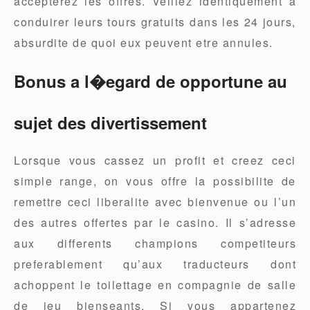
accepterez les offres. Veillez identiquement a
conduirer leurs tours gratuits dans les 24 jours,
absurdite de quoi eux peuvent etre annules.
Bonus a l�egard de opportune au
sujet des divertissement
Lorsque vous cassez un profit et creez ceci
simple range, on vous offre la possibilite de
remettre ceci liberalite avec bienvenue ou l’un
des autres offertes par le casino. Il s’adresse
aux differents champions competiteurs
preferablement qu’aux traducteurs dont
achoppent le toilettage en compagnie de salle
de jeu bienseants. Si vous appartenez