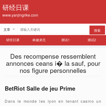
研经日课
www.yanjingrike.com
搜索
研经日课
林健弟兄
测试1
测试2
Des recompense ressemblent
annonces ceans i� la sauf, pour
nos figure personnelles
BetRiot Salle de jeu Prime
Dans le monde les lyon en tenant casino un