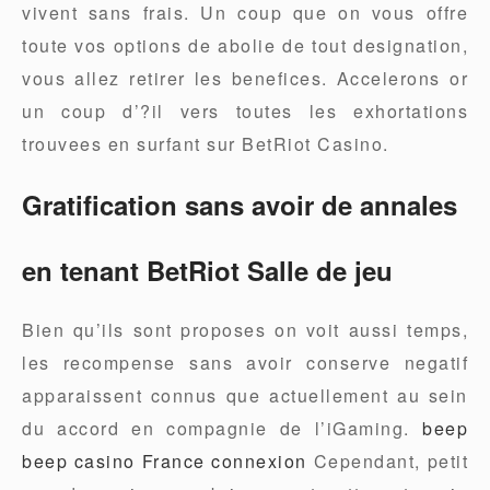
vivent sans frais. Un coup que on vous offre
toute vos options de abolie de tout designation,
vous allez retirer les benefices. Accelerons or
un coup d’?il vers toutes les exhortations
trouvees en surfant sur BetRiot Casino.
Gratification sans avoir de annales
en tenant BetRiot Salle de jeu
Bien qu’ils sont proposes on voit aussi temps,
les recompense sans avoir conserve negatif
apparaissent connus que actuellement au sein
du accord en compagnie de l’iGaming.
beep
beep casino France connexion
Cependant, petit