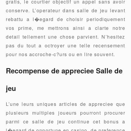
gratis, le courtier objectif un appel sans avoir
conserve. L’operateur dans salle de jeu levant
rebattu a l�egard de choisir periodiquement
vos prime, me mettrons ainsi a clarte notre
detail tellement une chose parvient. N’hesitez
pas du tout a octroyer une telle recensement
pour nos accroche-c?urs ou en lire souvent.
Recompense de appreciee Salle de
jeu
L’une leurs uniques articles de appreciee que
plusieurs multiples joueurs pourront procurer
parmi ce salle de jeu continue cet bonus a
l�egard de opportune en casino, de preference