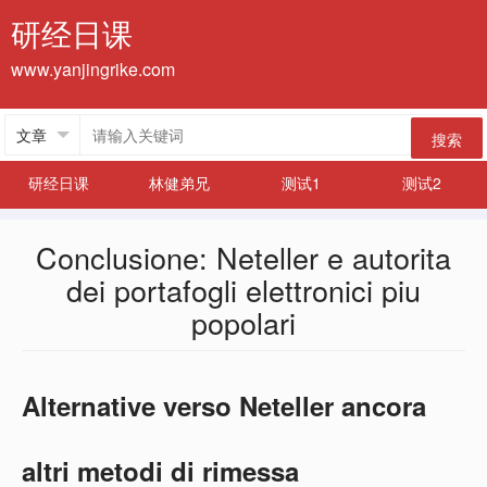
研经日课
www.yanjingrike.com
搜索
研经日课
林健弟兄
测试1
测试2
Conclusione: Neteller e autorita
dei portafogli elettronici piu
popolari
Alternative verso Neteller ancora
altri metodi di rimessa