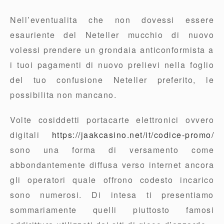
Nell’eventualita che non dovessi essere
esauriente del Neteller mucchio di nuovo
volessi prendere un grondaia anticonformista a
i tuoi pagamenti di nuovo prelievi nella foglio
del tuo confusione Neteller preferito, le
possibilita non mancano.
Volte cosiddetti portacarte elettronici ovvero
digitali
https://jaakcasino.net/it/codice-promo/
sono una forma di versamento come
abbondantemente diffusa verso internet ancora
gli operatori quale offrono codesto incarico
sono numerosi. Di intesa ti presentiamo
sommariamente quelli piuttosto famosi