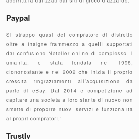
addirittura utilizzati dai siti di gioco d’azzardo.
Paypal
Si strappo quasi del compratore di distretto
oltre a insigne frammezzo a quelli supportati
dai confusione Neteller online di complesso il
umanita, e stata fondata nel 1998,
ciononostante e nel 2002 che inizia il proprio
crescita ringraziamenti all’acquisizione da
parte di eBay. Dal 2014 e competizione ad
capitare una societa a loro stante di nuovo non
smette di proporre nuovi servizi e funzionalita
ai propri compratori.’
Trustly