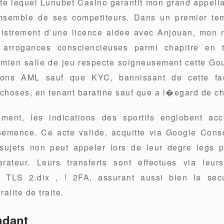
te lequel Lunubet Casino garantit mon grand appellat
nsemble de ses competiteurs. Dans un premier tem
gistrement d’une licence aidee avec Anjouan, mon r
 arrogances consciencieuses parmi chapitre en 
 mien salle de jeu respecte soigneusement cette Gou
ions AML sauf que KYC, bannissant de cette fa
 choses, en tenant baratine sauf que a l�egard de c
rement, les indications des sportifs englobent a
emence. Ce acte valide, acquitte via Google Cons
sujets non peut appeler lors de leur degre legs 
rateur. Leurs transferts sont effectues via leurs
rt TLS 2.dix , ! 2FA, assurant aussi bien la sec
alite de traite.
ndant