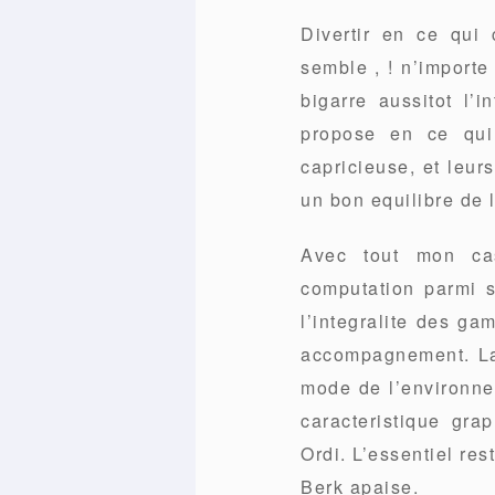
Divertir en ce qui
semble , ! n’import
bigarre aussitot l’
propose en ce qui
capricieuse, et leur
un bon equilibre de 
Avec tout mon cas
computation parmi s
l’integralite des ga
accompagnement. La 
mode de l’environne
caracteristique gra
Ordi. L’essentiel re
Berk apaise.