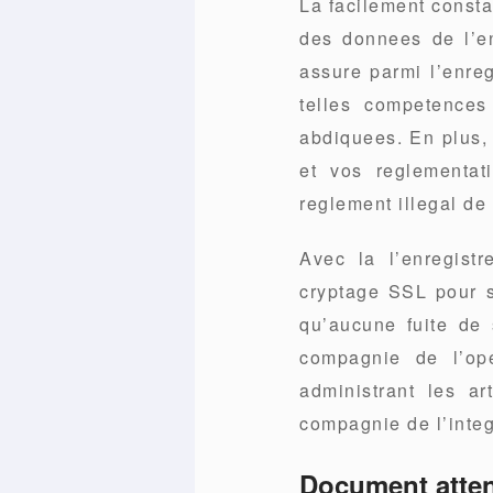
La facilement consta
des donnees de l’e
assure parmi l’enre
telles competences
abdiquees. En plus,
et vos reglementat
reglement illegal de
Avec la l’enregist
cryptage SSL pour s
qu’aucune fuite de 
compagnie de l’ope
administrant les a
compagnie de l’integr
Document atte