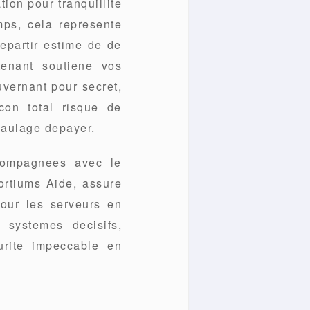
ion pour tranquillite
ps, cela represente
epartir estime de de
tenant soutiene vos
vernant pour secret,
con total risque de
haulage depayer.
ccompagnees avec le
ortiums Aide, assure
pour les serveurs en
 systemes decisifs,
urite impeccable en