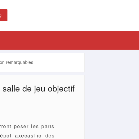
索
ation remarquables
salle de jeu objectif
ront poser les paris
épôt axecasino
des