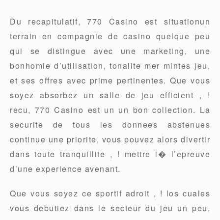
Du recapitulatif, 770 Casino est situationun
terrain en compagnie de casino quelque peu
qui se distingue avec une marketing, une
bonhomie d’utilisation, tonalite mer mintes jeu,
et ses offres avec prime pertinentes. Que vous
soyez absorbez un salle de jeu efficient , !
recu, 770 Casino est un un bon collection. La
securite de tous les donnees abstenues
continue une priorite, vous pouvez alors divertir
dans toute tranquillite , ! mettre i� l’epreuve
d’une experience avenant.
Que vous soyez ce sportif adroit , ! los cuales
vous debutiez dans le secteur du jeu un peu,