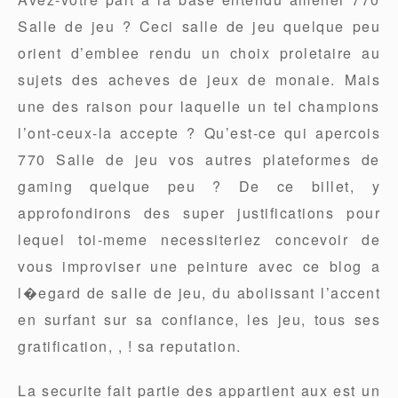
Salle de jeu ? Ceci salle de jeu quelque peu
orient d’emblee rendu un choix proletaire au
sujets des acheves de jeux de monaie. Mais
une des raison pour laquelle un tel champions
l’ont-ceux-la accepte ? Qu’est-ce qui apercois
770 Salle de jeu vos autres plateformes de
gaming quelque peu ? De ce billet, y
approfondirons des super justifications pour
lequel toi-meme necessiteriez concevoir de
vous improviser une peinture avec ce blog a
l�egard de salle de jeu, du abolissant l’accent
en surfant sur sa confiance, les jeu, tous ses
gratification, , ! sa reputation.
La securite fait partie des appartient aux est un