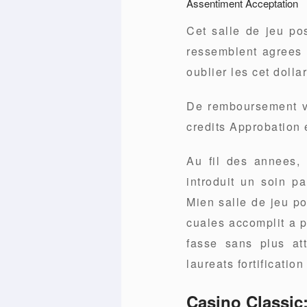
Assentiment Acceptation
Cet salle de jeu po
ressemblent agrees 
oublier les cet dolla
De remboursement v
credits Approbation 
Au fil des annees,
introduit un soin p
Mien salle de jeu po
cuales accomplit a p
fasse sans plus at
laureats fortificatio
Casino Classic: