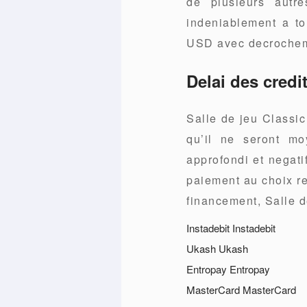
de plusieurs autr
indeniablement a to
USD avec decrochem
Delai des credit
Salle de jeu Classic
qu’il ne seront mo
approfondi et negati
paiement au choix re
financement, Salle 
Instadebit Instadebit
Ukash Ukash
Entropay Entropay
MasterCard MasterCard