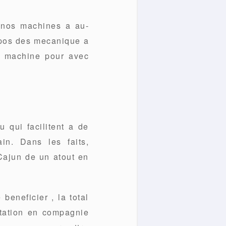
 nos machines a au-
opos des mecanique a
es machine pour avec
u qui facilitent a de
in. Dans les faits,
 Cajun de un atout en
beneficier , la total
tation en compagnie