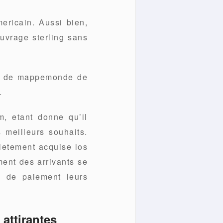
ericain. Aussi bien,
uvrage sterling sans
ce de mappemonde de
.
, etant donne qu’il
 meilleurs souhaits.
pletement acquise los
ment des arrivants se
s de paiement leurs
 attirantes