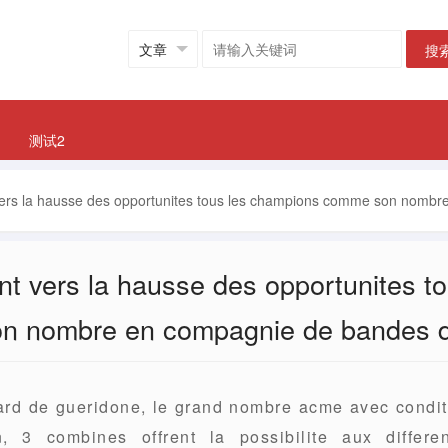
搜
测试2
ers la hausse des opportunites tous les champions comme son nombr
t vers la hausse des opportunites t
 nombre en compagnie de bandes d
ard de gueridone, le grand nombre acme avec condit
n, 3 combines offrent la possibilite aux differe