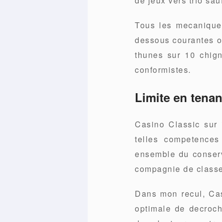
de jeux vers trio sau
Tous les mecanique
dessous courantes o
thunes sur 10 chign
conformistes.
Limite en tenan
Casino Classic sur i
telles competences
ensemble du conserve
compagnie de classe
Dans mon recul, Casi
optimale de decroc