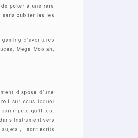
e de poker a une rare
r sans oublier les les
e gaming d’aventures
Deuces, Mega Moolah,
rement dispose d’une
eil sur sous lequel
parmi pete qu’il tout
dans instrument vers
ujets , ! sont ecrits