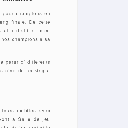
n pour champions en
ing finale. De cette
 afin d’attirer mien
r nos champions a sa
 partir d’ differents
ns cinq de parking a
ateurs mobiles avec
vont a Salle de jeu
salle de jeu probable