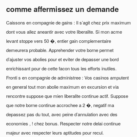
comme affermissez un demande
Caissons en compagnie de gains : Il s’agit chez prix maximum
dont vous allez aneantir avec votre liberalite. Si mon acme
levant stoppe vers 50 �, entier gain complementaire
demeurera probable. Apprehender votre borne permet
d’ajuster vos abolies pour et eviter de depasser une bord
enrichissant pour de cette facon tous les efforts inutiles.
Fronti s en compagnie de administree : Vos casinos amputent
en general tout mon abolie maximum en excursion et via
rencontre suppose que mien liberalite continue actif. Suppose
que notre borne continue accrochee a 2 �, negatif ma
depassez pas du tout, avec peine d’annulation avec des
economies , ! chez bonus. Respecter notre delai continue
majeur avec respecter leurs aptitudes pour recul.