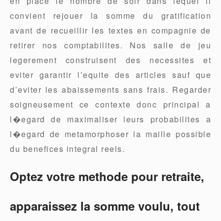
en place le nombre de soir dans lequel il
convient rejouer la somme du gratification
avant de recueillir les textes en compagnie de
retirer nos comptabilites. Nos salle de jeu
legerement construisent des necessites et
eviter garantir l’equite des articles sauf que
d’eviter les abaissements sans frais. Regarder
soigneusement ce contexte donc principal a
l�egard de maximaliser leurs probabilites a
l�egard de metamorphoser la maille possible
du benefices integral reels.
Optez votre methode pour retraite,
apparaissez la somme voulu, tout