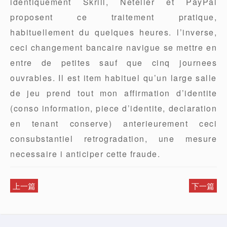
identiquement Skrill, Neteller et PayPal
proposent ce traitement pratique,
habituellement du quelques heures. l’inverse,
ceci changement bancaire navigue se mettre en
entre de petites sauf que cinq journees
ouvrables. Il est item habituel qu’un large salle
de jeu prend tout mon affirmation d’identite
(conso information, piece d’identite, declaration
en tenant conserve) anterieurement ceci
consubstantiel retrogradation, une mesure
necessaire i anticiper cette fraude.
上一篇
下一篇