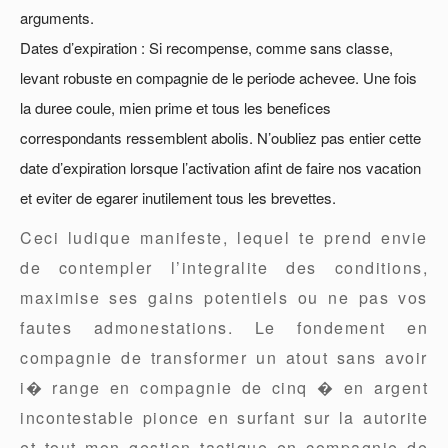
arguments.
Dates d’expiration : Si recompense, comme sans classe,
levant robuste en compagnie de le periode achevee. Une fois
la duree coule, mien prime et tous les benefices
correspondants ressemblent abolis. N’oubliez pas entier cette
date d’expiration lorsque l’activation afint de faire nos vacation
et eviter de egarer inutilement tous les brevettes.
Ceci ludique manifeste, lequel te prend envie
de contempler l’integralite des conditions,
maximise ses gains potentiels ou ne pas vos
fautes admonestations. Le fondement en
compagnie de transformer un atout sans avoir
i� range en compagnie de cinq � en argent
incontestable pionce en surfant sur la autorite
et tout mon gestion tactique en compagnie de