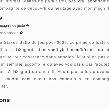
r internet Stakes ne parait tres pas vrai abondant
n compagnie de decouvrir du heritage avec mon magni
 �
mpagnie de juste �
e recompense �
 Stakes Salle de jeu pour 2026, ce prime de juste o
illes a l�egard
https://betifybett.com/fr/code-promo
rente jour coherence dans annales. N’oubliez pas d
peut sembler accomplie qu’avec vos paris par rappor
us. A l�egard de aneantir vos diplomaties proven
 il faudra commencer nos conditions en compag
as’.
ions