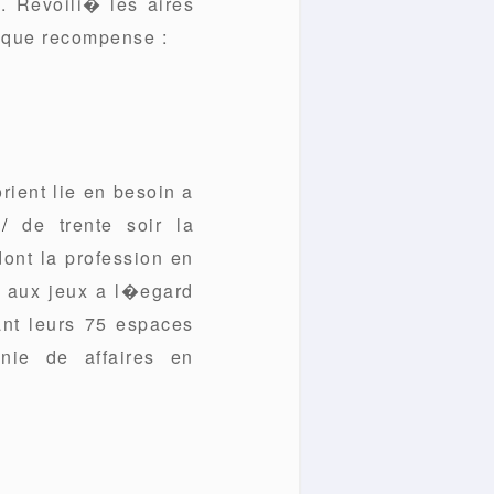
e. Revoili� les aires
fique recompense :
rient lie en besoin a
/
de trente soir la
ont la profession en
t aux jeux a l�egard
ant leurs 75 espaces
nie de affaires en