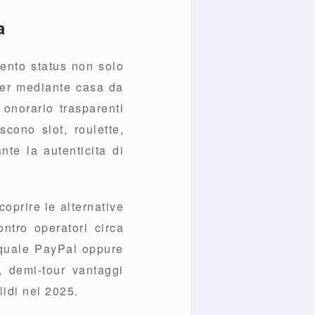
a
ento status non solo
aker mediante casa da
onorario trasparenti
cono slot, roulette,
te la autenticita di
oprire le alternative
ntro operatori circa
i quale PayPal oppure
a, demi-tour vantaggi
lidi nel 2025.