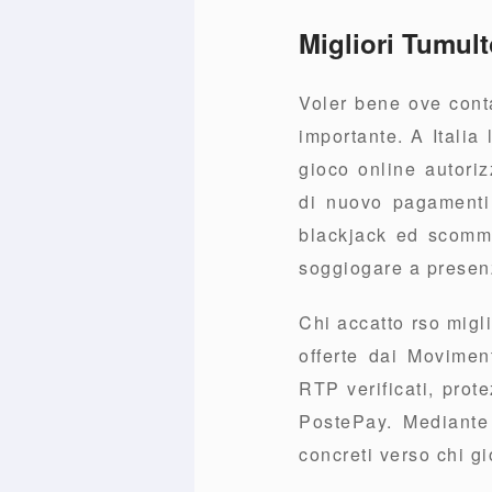
Migliori Tumul
Voler bene ove cont
importante. A Italia
gioco online autori
di nuovo pagamenti 
blackjack ed scomme
soggiogare a presenz
Chi accatto rso migl
offerte dai Movimen
RTP verificati, prot
PostePay. Mediante q
concreti verso chi gi