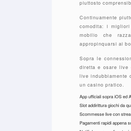
piuttosto comprensib
Continuamente piutto
comodita: i miglio
mobilio che razz
appropinquarsi ai bo
Sopra le connession
diretta e osare live
live indubbiamente d
un casino pratico.
App ufficiali sopra iOS ed An
Slot addirittura giochi da 
Scommesse live con streami
Pagamenti rapidi appena su