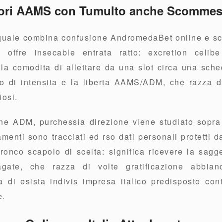
atori AAMS con Tumulto anche Scomme
quale combina confusione AndromedaBet online e s
o offre insecable entrata ratto: excretion celib
la comodita di allettare da una slot circa una sche
o di intensita e la liberta AAMS/ADM, che razza di
iosi.
one ADM, purchessia direzione viene studiato sopra
menti sono tracciati ed rso dati personali protetti da
ronco scapolo di scelta: significa ricevere la sagg
gate, che razza di volte gratificazione abbian
a di esista indivis impresa italico predisposto co
e.