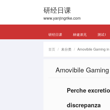
研经日课
www.yanjingrike.com
研经日课
林健弟兄
测试1
首页
/
未分类
/
Amovibile Gaming in
Amovibile Gaming 
Perche excreti
discrepanza