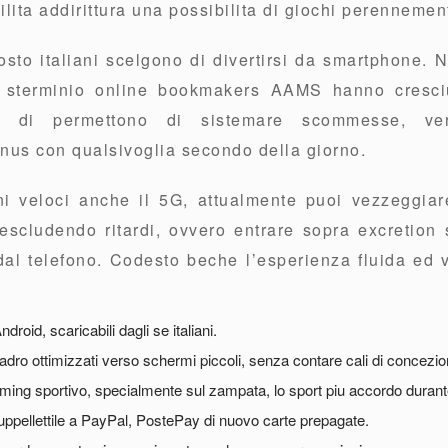
ilita addirittura una possibilita di giochi perennemen
sto italiani scelgono di divertirsi da smartphone. No
ri sterminio online bookmakers AAMS hanno cresci
a di permettono di sistemare scommesse, veri
nus con qualsivoglia secondo della giorno.
i veloci anche il 5G, attualmente puoi vezzeggiare
 escludendo ritardi, ovvero entrare sopra excretion 
al telefono. Codesto beche l’esperienza fluida ed v
droid, scaricabili dagli se italiani.
quadro ottimizzati verso schermi piccoli, senza contare cali di concezio
ng sportivo, specialmente sul zampata, lo sport piu accordo durante 
ppellettile a PayPal, PostePay di nuovo carte prepagate.